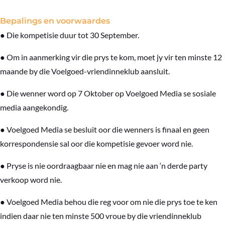
Bepalings en voorwaardes
● Die kompetisie duur tot 30 September.
● Om in aanmerking vir die prys te kom, moet jy vir ten minste 12
maande by die Voelgoed-vriendinneklub aansluit.
● Die wenner word op 7 Oktober op Voelgoed Media se sosiale
media aangekondig.
● Voelgoed Media se besluit oor die wenners is finaal en geen
korrespondensie sal oor die kompetisie gevoer word nie.
● Pryse is nie oordraagbaar nie en mag nie aan ‘n derde party
verkoop word nie.
● Voelgoed Media behou die reg voor om nie die prys toe te ken
indien daar nie ten minste 500 vroue by die vriendinneklub