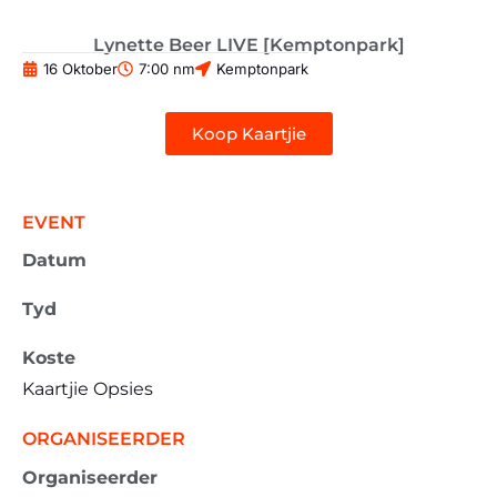
Lynette Beer LIVE [Kemptonpark]
16 Oktober
7:00 nm
Kemptonpark
Koop Kaartjie
EVENT
Datum
Tyd
Koste
Kaartjie Opsies
ORGANISEERDER
Organiseerder