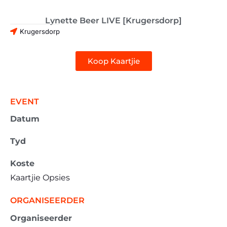
Lynette Beer LIVE [Krugersdorp]
Krugersdorp
Koop Kaartjie
EVENT
Datum
Tyd
Koste
Kaartjie Opsies
ORGANISEERDER
Organiseerder