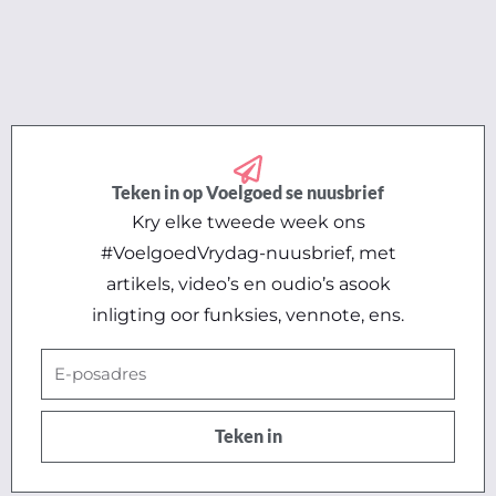
Teken in op Voelgoed se nuusbrief
Kry elke tweede week ons
#VoelgoedVrydag-nuusbrief, met
artikels, video’s en oudio’s asook
inligting oor funksies, vennote, ens.
E-
posadres
Teken in