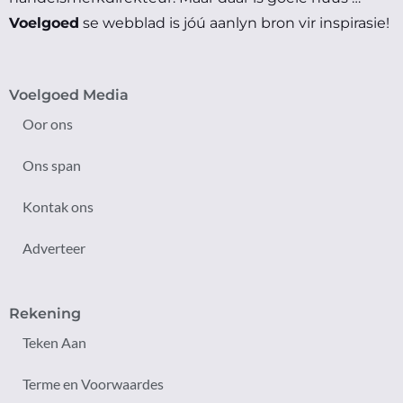
Voelgoed
se webblad is jóú aanlyn bron vir inspirasie!
Voelgoed Media
Oor ons
Ons span
Kontak ons
Adverteer
Rekening
Teken Aan
Terme en Voorwaardes