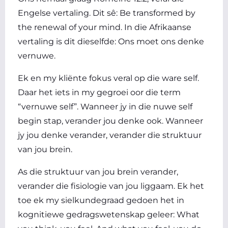
Engelse vertaling. Dit sê: Be transformed by
the renewal of your mind. In die Afrikaanse
vertaling is dit dieselfde: Ons moet ons denke
vernuwe.
Ek en my kliënte fokus veral op die ware self.
Daar het iets in my gegroei oor die term
“vernuwe self”. Wanneer jy in die nuwe self
begin stap, verander jou denke ook. Wanneer
jy jou denke verander, verander die struktuur
van jou brein.
As die struktuur van jou brein verander,
verander die fisiologie van jou liggaam. Ek het
toe ek my sielkundegraad gedoen het in
kognitiewe gedragswetenskap geleer: What