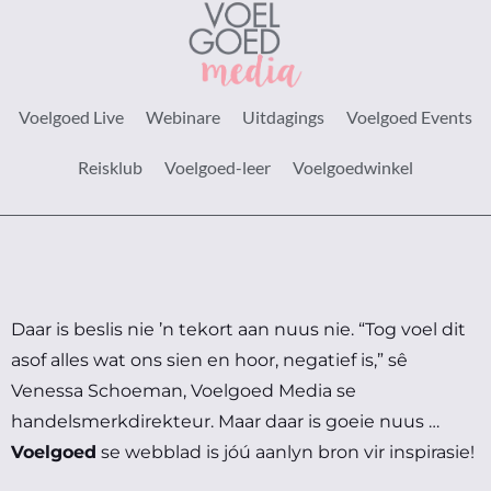
Voelgoed Live
Webinare
Uitdagings
Voelgoed Events
Reisklub
Voelgoed-leer
Voelgoedwinkel
Daar is beslis nie ’n tekort aan nuus nie.
“Tog voel dit
asof alles wat ons sien en hoor, negatief is,” sê
Venessa Schoeman, Voelgoed Media se
handelsmerkdirekteur.
Maar daar is goeie nuus …
Voelgoed
se webblad is jóú aanlyn bron vir inspirasie!