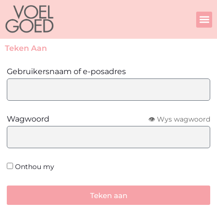
Skip
to
content
Teken Aan
Gebruikersnaam of e-posadres
Wagwoord
👁 Wys wagwoord
Onthou my
Teken aan