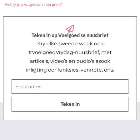
Het jy jou wagwoord vergeet?
Teken in op Voelgoed se nuusbrief
Kry elke tweede week ons
#VoelgoedVrydag-nuusbrief, met
artikels, video’s en oudio’s asook
inligting oor funksies, vennote, ens.
E-
posadres
Teken in