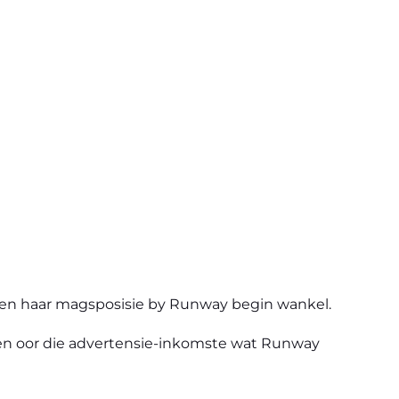
 en haar magsposisie by Runway begin wankel.
efen oor die advertensie-inkomste wat Runway