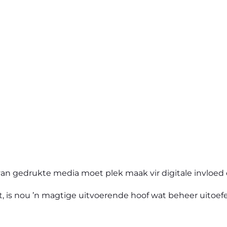
an gedrukte media moet plek maak vir digitale invloed
ent, is nou ’n magtige uitvoerende hoof wat beheer uito