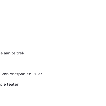
e aan te trek.
e kan ontspan en kuier.
 die teater.