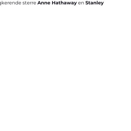
ugkerende sterre
Anne Hathaway
en
Stanley