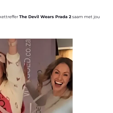
kettreffer
The Devil Wears Prada 2
saam met jou