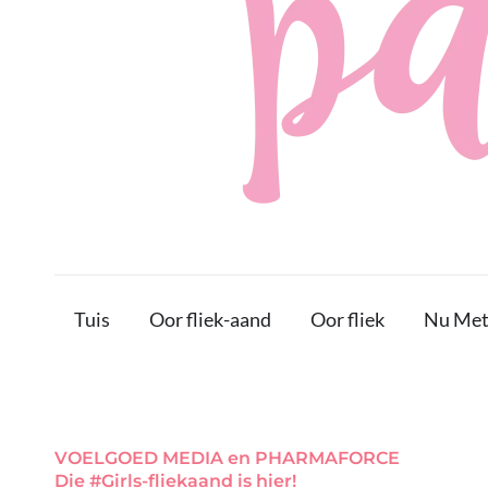
Tuis
Oor fliek-aand
Oor fliek
Nu Met
VOELGOED MEDIA en PHARMAFORCE
Die #Girls-fliekaand is hier!