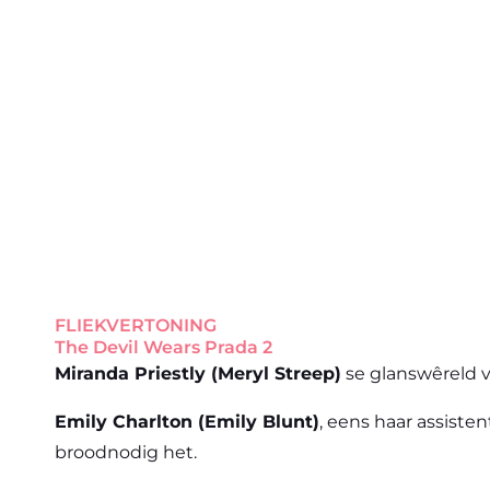
FLIEKVERTONING
The Devil Wears Prada 2
Miranda Priestly (Meryl Streep)
se glanswêreld v
Emily Charlton (Emily Blunt)
, eens haar assist
broodnodig het.