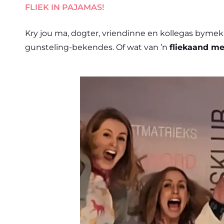
FLIEK IN PAJAMAS!
Kry jou ma, dogter, vriendinne en kollegas bymek
gunsteling-bekendes. Of wat van ’n
fliekaand me