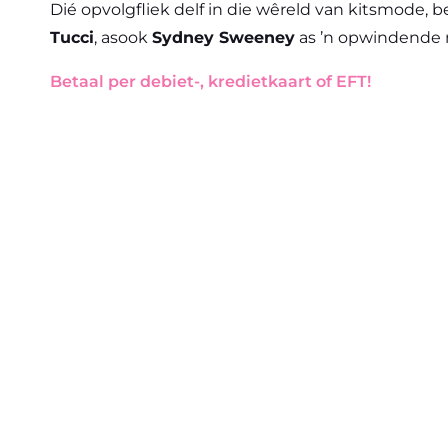
Dié opvolgfliek delf in die wêreld van kitsmode, 
Tucci
, asook
Sydney Sweeney
as ’n opwindende 
Betaal per debiet-, kredietkaart of EFT!