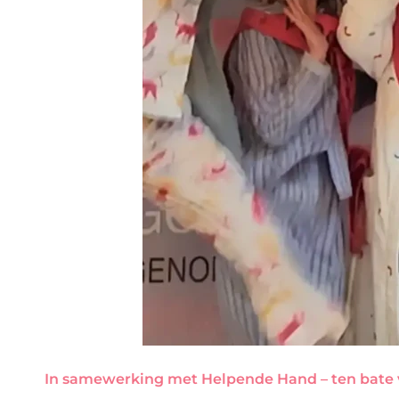
In samewerking met Helpende Hand – ten bate 