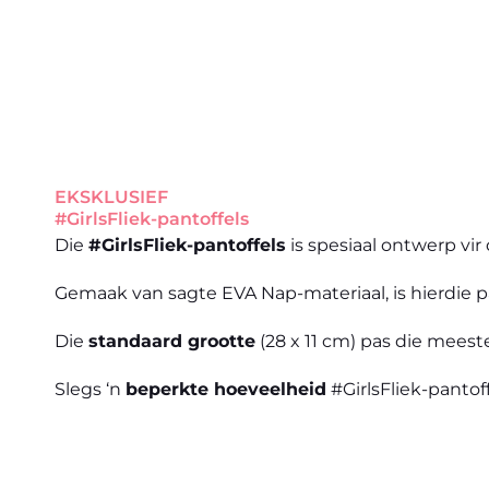
EKSKLUSIEF
#GirlsFliek-pantoffels
Die
#GirlsFliek-pantoffels
is spesiaal ontwerp vir
Gemaak van sagte EVA Nap-materiaal, is hierdie p
Die
standaard grootte
(28 x 11 cm) pas die meest
Slegs ‘n
beperkte hoeveelheid
#GirlsFliek-pantof