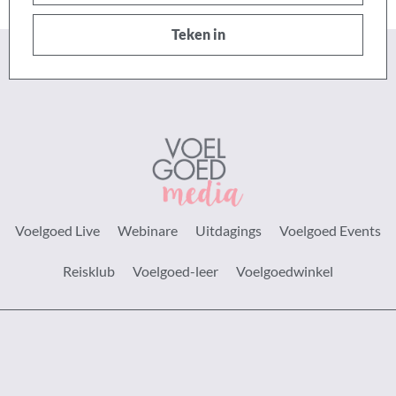
posadres
Teken in
Voelgoed Live
Webinare
Uitdagings
Voelgoed Events
Reisklub
Voelgoed-leer
Voelgoedwinkel