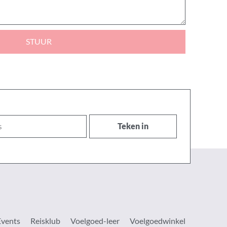
STUUR
Teken in
Events
Reisklub
Voelgoed-leer
Voelgoedwinkel