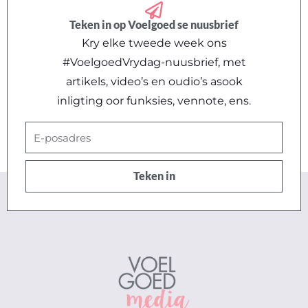
Teken in op Voelgoed se nuusbrief
Kry elke tweede week ons
#VoelgoedVrydag-nuusbrief, met
artikels, video’s en oudio’s asook
inligting oor funksies, vennote, ens.
E-
posadres
Teken in