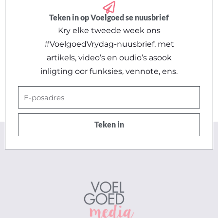
Teken in op Voelgoed se nuusbrief
Kry elke tweede week ons
#VoelgoedVrydag-nuusbrief, met
artikels, video’s en oudio’s asook
inligting oor funksies, vennote, ens.
E-
posadres
Teken in