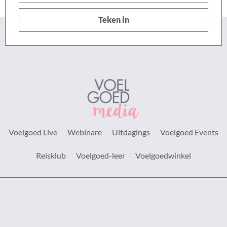
posadres
Teken in
Voelgoed Live
Webinare
Uitdagings
Voelgoed Events
Reisklub
Voelgoed-leer
Voelgoedwinkel