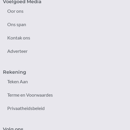
Voelgoed Media
Oor ons
Ons span
Kontak ons
Adverteer
Rekening
Teken Aan
Terme en Voorwaardes
Privaatheidsbeleid
Volg ons