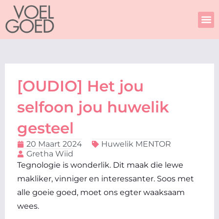
Skip
to
content
[OUDIO] Het jou
selfoon jou huwelik
gesteel
20 Maart 2024
Huwelik MENTOR
Gretha Wiid
Tegnologie is wonderlik. Dit maak die lewe
makliker, vinniger en interessanter. Soos met
alle goeie goed, moet ons egter waaksaam
wees.