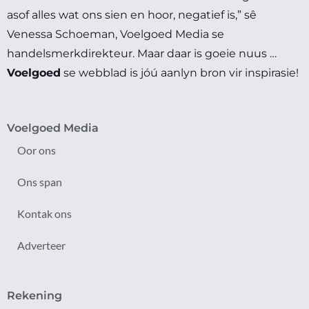
asof alles wat ons sien en hoor, negatief is,” sê
Venessa Schoeman, Voelgoed Media se
handelsmerkdirekteur.
Maar daar is goeie nuus …
Voelgoed
se webblad is jóú aanlyn bron vir inspirasie!
Voelgoed Media
Oor ons
Ons span
Kontak ons
Adverteer
Rekening