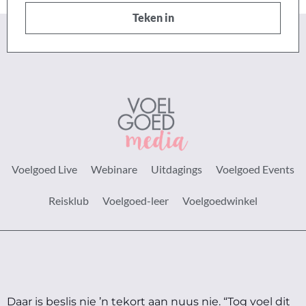
Teken in
Voelgoed Live
Webinare
Uitdagings
Voelgoed Events
Reisklub
Voelgoed-leer
Voelgoedwinkel
Daar is beslis nie ’n tekort aan nuus nie.
“Tog voel dit