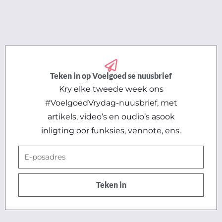
Teken in op Voelgoed se nuusbrief
Kry elke tweede week ons
#VoelgoedVrydag-nuusbrief, met
artikels, video’s en oudio’s asook
inligting oor funksies, vennote, ens.
E-
posadres
Teken in