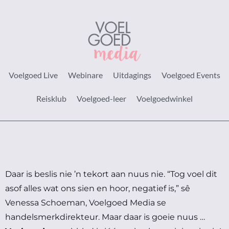
Voelgoed Live
Webinare
Uitdagings
Voelgoed Events
Reisklub
Voelgoed-leer
Voelgoedwinkel
Daar is beslis nie ’n tekort aan nuus nie.
“Tog voel dit
asof alles wat ons sien en hoor, negatief is,” sê
Venessa Schoeman, Voelgoed Media se
handelsmerkdirekteur.
Maar daar is goeie nuus …