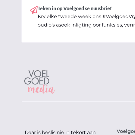
Teken in op Voelgoed se nuusbrief
Kry elke tweede week ons #VoelgoedVryd
oudio’s asook inligting oor funksies, ven
Voelgo
Daar is beslis nie ’n tekort aan