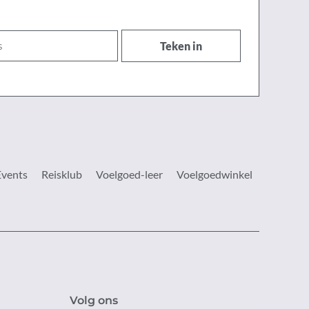
Teken in
Events
Reisklub
Voelgoed-leer
Voelgoedwinkel
Volg ons