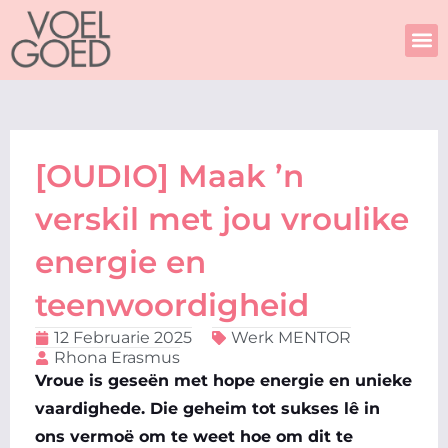
Skip
to
content
[OUDIO] Maak ’n
verskil met jou vroulike
energie en
teenwoordigheid
12 Februarie 2025
Werk MENTOR
Rhona Erasmus
Vroue is geseën met hope energie en unieke
vaardighede. Die geheim tot sukses lê in
ons vermoë om te weet hoe om dit te