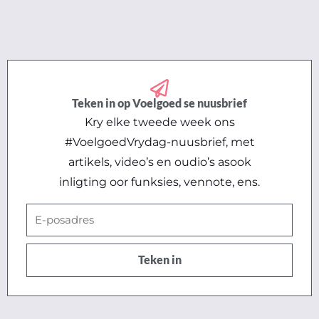
Teken in op Voelgoed se nuusbrief
Kry elke tweede week ons
#VoelgoedVrydag-nuusbrief, met
artikels, video’s en oudio’s asook
inligting oor funksies, vennote, ens.
E-
posadres
Teken in