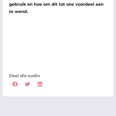
gebruik en hoe om dit tot ons voordeel aan
te wend.
Deel die oudio