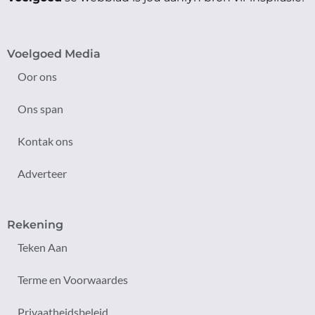
Voelgoed Media
Oor ons
Ons span
Kontak ons
Adverteer
Rekening
Teken Aan
Terme en Voorwaardes
Privaatheidsbeleid