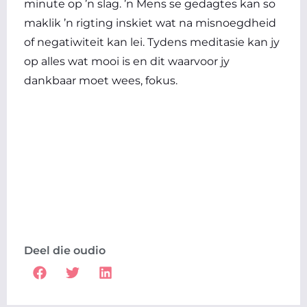
minute op ’n slag. ’n Mens se gedagtes kan so
maklik ’n rigting inskiet wat na misnoegdheid
of negatiwiteit kan lei. Tydens meditasie kan jy
op alles wat mooi is en dit waarvoor jy
dankbaar moet wees, fokus.
Deel die oudio