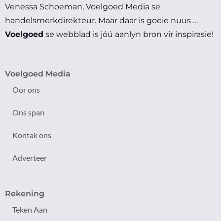
Venessa Schoeman, Voelgoed Media se
handelsmerkdirekteur.
Maar daar is goeie nuus …
Voelgoed
se webblad is jóú aanlyn bron vir inspirasie!
Voelgoed Media
Oor ons
Ons span
Kontak ons
Adverteer
Rekening
Teken Aan