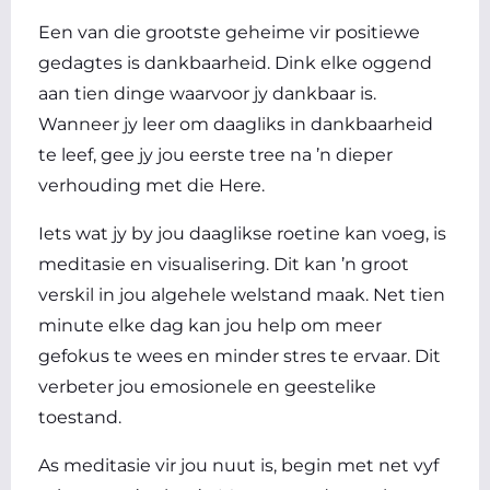
Een van die grootste geheime vir positiewe
gedagtes is dankbaarheid. Dink elke oggend
aan tien dinge waarvoor jy dankbaar is.
Wanneer jy leer om daagliks in dankbaarheid
te leef, gee jy jou eerste tree na ’n dieper
verhouding met die Here.
Iets wat jy by jou daaglikse roetine kan voeg, is
meditasie en visualisering. Dit kan ’n groot
verskil in jou algehele welstand maak. Net tien
minute elke dag kan jou help om meer
gefokus te wees en minder stres te ervaar. Dit
verbeter jou emosionele en geestelike
toestand.
As meditasie vir jou nuut is, begin met net vyf