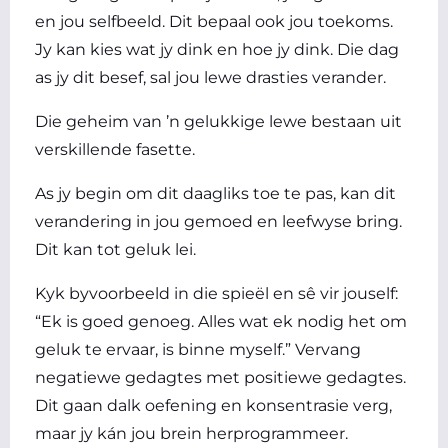
en jou selfbeeld. Dit bepaal ook jou toekoms.
Jy kan kies wat jy dink en hoe jy dink. Die dag
as jy dit besef, sal jou lewe drasties verander.
Die geheim van ’n gelukkige lewe bestaan uit
verskillende fasette.
As jy begin om dit daagliks toe te pas, kan dit
verandering in jou gemoed en leefwyse bring.
Dit kan tot geluk lei.
Kyk byvoorbeeld in die spieël en sê vir jouself:
“Ek is goed genoeg. Alles wat ek nodig het om
geluk te ervaar, is binne myself.” Vervang
negatiewe gedagtes met positiewe gedagtes.
Dit gaan dalk oefening en konsentrasie verg,
maar jy kán jou brein herprogrammeer.