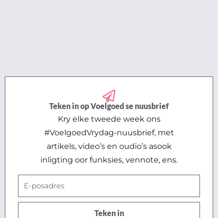
Teken in op Voelgoed se nuusbrief
Kry elke tweede week ons
#VoelgoedVrydag-nuusbrief, met
artikels, video’s en oudio’s asook
inligting oor funksies, vennote, ens.
E-
posadres
Teken in