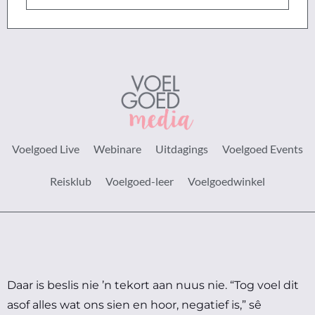
Voelgoed Live
Webinare
Uitdagings
Voelgoed Events
Reisklub
Voelgoed-leer
Voelgoedwinkel
Daar is beslis nie ’n tekort aan nuus nie.
“Tog voel dit
asof alles wat ons sien en hoor, negatief is,” sê