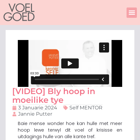
Skip
to
content
[VIDEO] Bly hoop in
moeilike tye
3 Januarie 2024
Self MENTOR
Jannie Putter
Baie mense wonder hoe kan hulle met meer
hoop lewe terwyl dit voel of krisisse en
uitdagings hulle van alle kante tref.