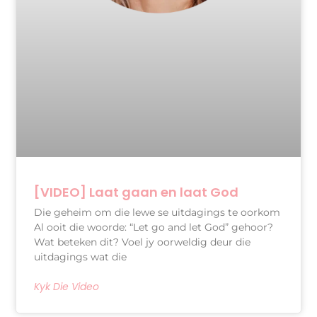
[VIDEO] Laat gaan en laat God
Die geheim om die lewe se uitdagings te oorkom
Al ooit die woorde: “Let go and let God” gehoor?
Wat beteken dit? Voel jy oorweldig deur die
uitdagings wat die
Kyk Die Video