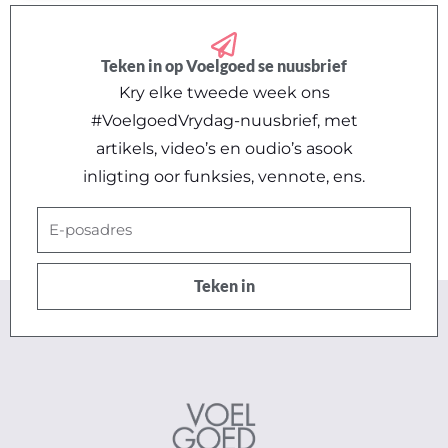
Teken in op Voelgoed se nuusbrief
Kry elke tweede week ons
#VoelgoedVrydag-nuusbrief, met
artikels, video’s en oudio’s asook
inligting oor funksies, vennote, ens.
E-
posadres
Teken in