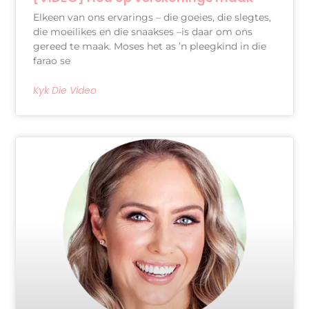
Elkeen van ons ervarings – die goeies, die slegtes,
die moeilikes en die snaakses –is daar om ons
gereed te maak. Moses het as ’n pleegkind in die
farao se
Kyk Die Video