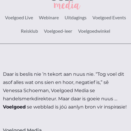
Voelgoed Live
Webinare
Uitdagings
Voelgoed Events
Reisklub
Voelgoed-leer
Voelgoedwinkel
Daar is beslis nie ’n tekort aan nuus nie.
“Tog voel dit
asof alles wat ons sien en hoor, negatief is,” sê
Venessa Schoeman, Voelgoed Media se
handelsmerkdirekteur.
Maar daar is goeie nuus …
Voelgoed
se webblad is jóú aanlyn bron vir inspirasie!
Voelgoed Media