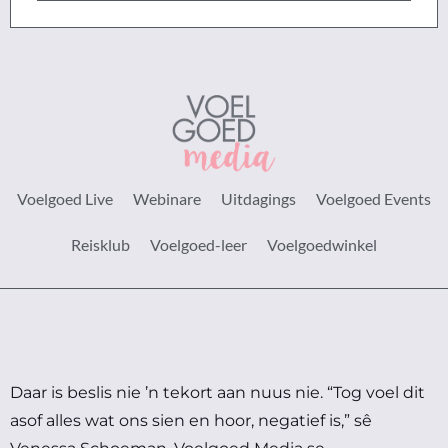
Voelgoed Live
Webinare
Uitdagings
Voelgoed Events
Reisklub
Voelgoed-leer
Voelgoedwinkel
Daar is beslis nie ’n tekort aan nuus nie.
“Tog voel dit
asof alles wat ons sien en hoor, negatief is,” sê