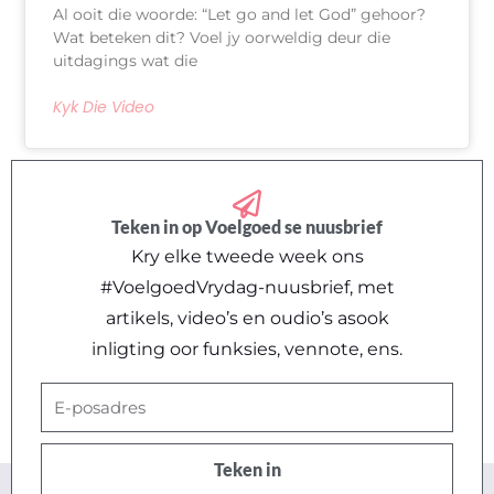
Al ooit die woorde: “Let go and let God” gehoor?
Wat beteken dit? Voel jy oorweldig deur die
uitdagings wat die
Kyk Die Video
Teken in op Voelgoed se nuusbrief
Kry elke tweede week ons
#VoelgoedVrydag-nuusbrief, met
artikels, video’s en oudio’s asook
inligting oor funksies, vennote, ens.
E-
posadres
Teken in