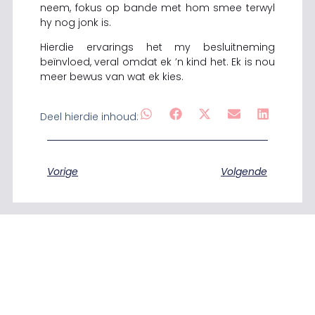
neem, fokus op bande met hom smee terwyl
hy nog jonk is.
Hierdie ervarings het my besluitneming
beïnvloed, veral omdat ek ’n kind het. Ek is nou
meer bewus van wat ek kies.
Deel hierdie inhoud:
Vorige
Volgende