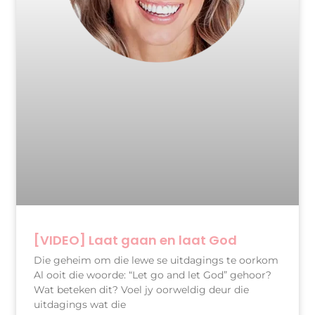
[VIDEO] Laat gaan en laat God
Die geheim om die lewe se uitdagings te oorkom
Al ooit die woorde: “Let go and let God” gehoor?
Wat beteken dit? Voel jy oorweldig deur die
uitdagings wat die