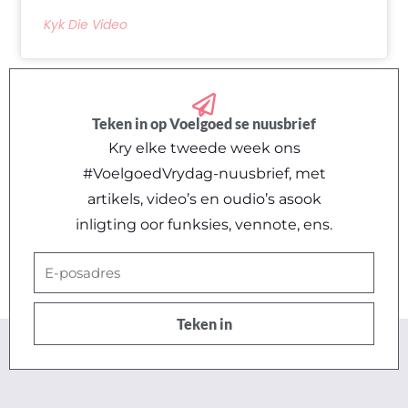
Kyk Die Video
Teken in op Voelgoed se nuusbrief
Kry elke tweede week ons
#VoelgoedVrydag-nuusbrief, met
artikels, video’s en oudio’s asook
inligting oor funksies, vennote, ens.
E-
posadres
Teken in