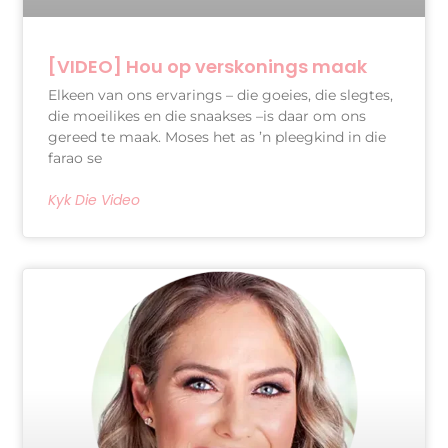
[VIDEO] Hou op verskonings maak
Elkeen van ons ervarings – die goeies, die slegtes,
die moeilikes en die snaakses –is daar om ons
gereed te maak. Moses het as ’n pleegkind in die
farao se
Kyk Die Video