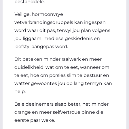
bestanddele.
Veilige, hormoonvrye
vetverbrandingsdruppels kan ingespan
word waar dit pas, terwyl jou plan volgens
jou liggaam, mediese geskiedenis en
leefstyl aangepas word.
Dit beteken minder raaiwerk en meer
duidelikheid: wat om te eet, wanneer om
te eet, hoe om porsies slim te bestuur en
watter gewoontes jou op lang termyn kan
help.
Baie deelnemers slaap beter, het minder
drange en meer selfvertroue binne die
eerste paar weke.