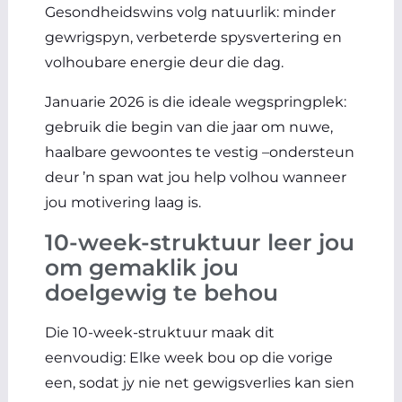
Gesondheidswins volg natuurlik: minder
gewrigspyn, verbeterde spysvertering en
volhoubare energie deur die dag.
Januarie 2026 is die ideale wegspringplek:
gebruik die begin van die jaar om nuwe,
haalbare gewoontes te vestig –ondersteun
deur ’n span wat jou help volhou wanneer
jou motivering laag is.
10-week-struktuur leer jou
om gemaklik jou
doelgewig te behou
Die 10-week-struktuur maak dit
eenvoudig: Elke week bou op die vorige
een, sodat jy nie net gewigsverlies kan sien