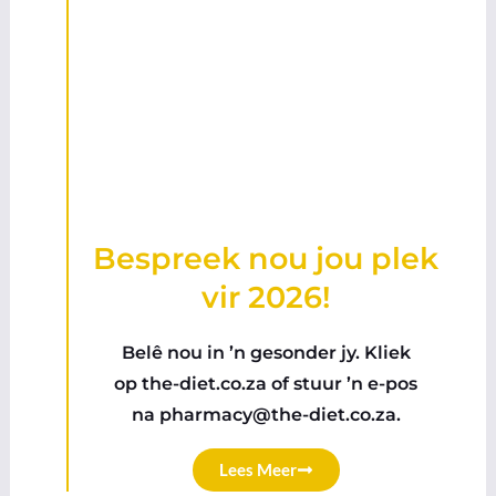
Bespreek nou jou plek
vir 2026!
Belê nou in ’n gesonder jy. Kliek
op the-diet.co.za of stuur ’n e-pos
na
pharmacy@the-diet.co.za
.
Lees Meer