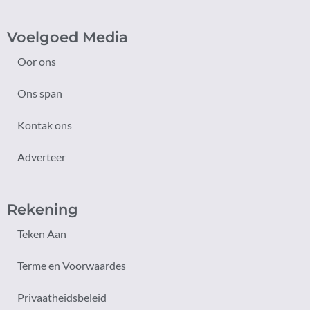
Voelgoed Media
Oor ons
Ons span
Kontak ons
Adverteer
Rekening
Teken Aan
Terme en Voorwaardes
Privaatheidsbeleid