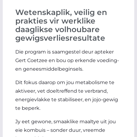
Wetenskaplik, veilig en
prakties vir werklike
daaglikse volhoubare
gewigsverliesresultate
Die program is saamgestel deur apteker
Gert Coetzee en bou op erkende voeding-
en geneesmiddelbeginsels.
Dit fokus daarop om jou metabolisme te
aktiveer, vet doeltreffend te verbrand,
energievlakke te stabiliseer, en jojo-gewig
te beperk.
Jy eet gewone, smaaklike maaltye uit jou
eie kombuis – sonder duur, vreemde