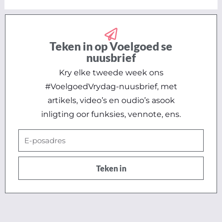
Teken in op Voelgoed se
nuusbrief
Kry elke tweede week ons
#VoelgoedVrydag-nuusbrief, met
artikels, video’s en oudio’s asook
inligting oor funksies, vennote, ens.
E-
posadres
Teken in