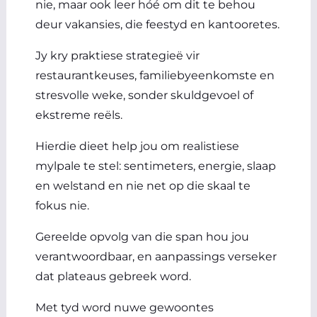
nie, maar ook leer hóé om dit te behou
deur vakansies, die feestyd en kantooretes.
Jy kry praktiese strategieë vir
restaurantkeuses, familiebyeenkomste en
stresvolle weke, sonder skuldgevoel of
ekstreme reëls.
Hierdie dieet help jou om realistiese
mylpale te stel: sentimeters, energie, slaap
en welstand en nie net op die skaal te
fokus nie.
Gereelde opvolg van die span hou jou
verantwoordbaar, en aanpassings verseker
dat plateaus gebreek word.
Met tyd word nuwe gewoontes