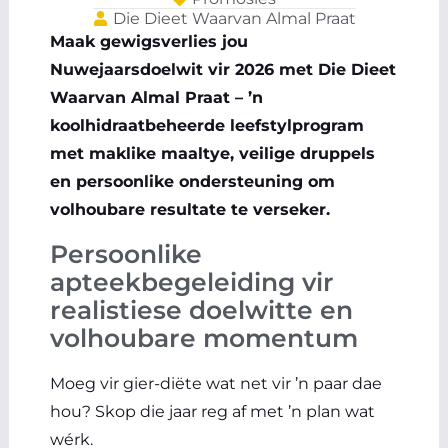
Die Dieet Waarvan Almal Praat
Maak gewigsverlies jou
Nuwejaarsdoelwit vir 2026 met Die Dieet
Waarvan Almal Praat – ’n
koolhidraatbeheerde leefstylprogram
met maklike maaltye, veilige druppels
en persoonlike ondersteuning om
volhoubare resultate te verseker.
Persoonlike
apteekbegeleiding vir
realistiese doelwitte en
volhoubare momentum
Moeg vir gier-diëte wat net vir ’n paar dae
hou? Skop die jaar reg af met ’n plan wat
wérk.