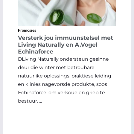
Promosies
Versterk jou immuunstelsel met
Living Naturally en A.Vogel
Echinaforce
DLiving Naturally ondersteun gesinne
deur die winter met betroubare
natuurlike oplossings, praktiese leiding
en klinies nagevorsde produkte, soos
Echinaforce, om verkoue en griep te
bestuur. ...