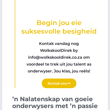
Begin jou eie
suksesvolle besigheid
Kontak vandag nog
WolkskoolDirek by
info@wolkskooldirek.co.za
om
voordeel te trek uit jou talent as
onderwyser. Jou klas, jou reëls!
Kontak ons
’n Nalatenskap van goeie
onderwysers met ’n passie