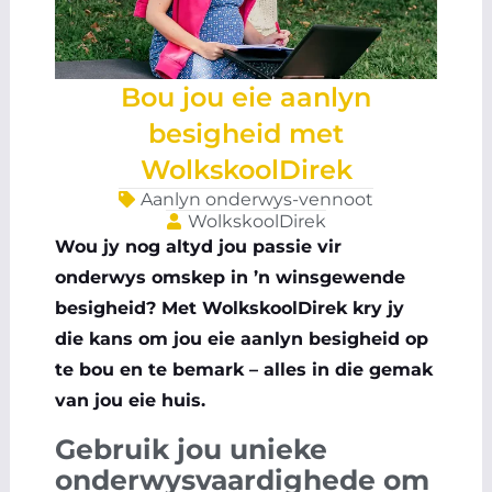
Bou jou eie aanlyn
besigheid met
WolkskoolDirek
Aanlyn onderwys-vennoot
WolkskoolDirek
Wou jy nog altyd jou passie vir
onderwys omskep in ’n winsgewende
besigheid? Met WolkskoolDirek kry jy
die kans om jou eie aanlyn besigheid op
te bou en te bemark – alles in die gemak
van jou eie huis.
Gebruik jou unieke
onderwysvaardighede om