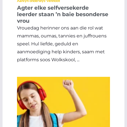
Aanlyn onderwys-vennoot
Agter elke selfversekerde
leerder staan ’n baie besonderse
vrou
Vrouedag herinner ons aan die rol wat
mammas, oumas, tannies en juffrouens
speel. Hul liefde, geduld en
aanmoediging help kinders, saam met
platforms soos Wolkskool, ...