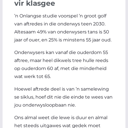
vir klasgee
’n Onlangse studie voorspel ’n groot golf
van aftredes in die onderwys teen 2030.
Altesaam 49% van onderwysers tans is 50
jaar of ouer, en 25% is minstens 55 jaar oud.
Onderwysers kan vanaf die ouderdom 55
aftree, maar heel dikwels tree hulle reeds
op ouderdom 60 af, met die minderheid
wat werk tot 65.
Hoewel aftrede deel is van ’n samelewing
se siklus, hoef dit nie die einde te wees van
jou onderwysloopbaan nie.
Ons almal weet die lewe is duur en almal
het steeds uitgawes wat gedek moet