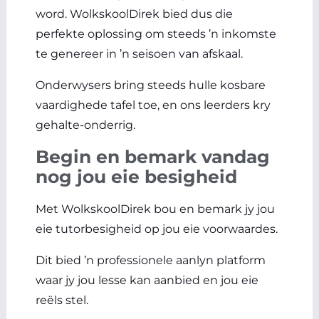
word. WolkskoolDirek bied dus die
perfekte oplossing om steeds ’n inkomste
te genereer in ’n seisoen van afskaal.
Onderwysers bring steeds hulle kosbare
vaardighede tafel toe, en ons leerders kry
gehalte-onderrig.
Begin en bemark vandag
nog jou eie besigheid
Met WolkskoolDirek bou en bemark jy jou
eie tutorbesigheid op jou eie voorwaardes.
Dit bied ’n professionele aanlyn platform
waar jy jou lesse kan aanbied en jou eie
reëls stel.