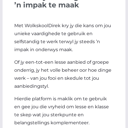
’n impak te maak
Met WolkskoolDirek kry jy die kans om jou
unieke vaardighede te gebruik en
selfstandig te werk terwyl jy steeds ’n
impak in onderwys maak.
Of jy een-tot-een lesse aanbied of groepe
onderrig, jy het volle beheer oor hoe dinge
werk – van jou fooi en skedule tot jou
aanbiedingstyl.
Hierdie platform is maklik om te gebruik
en gee jou die vryheid om lesse en klasse
te skep wat jou sterkpunte en
belangstellings komplementeer.