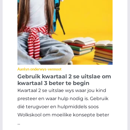
Aanlyn onderwys-vennoot
Gebruik kwartaal 2 se uitslae om
kwartaal 3 beter te begin
Kwartaal 2 se uitslae wys waar jou kind
presteer en waar hulp nodig is. Gebruik
dié terugvoer en hulpmiddels soos
Wolkskool om moeilike konsepte beter
...