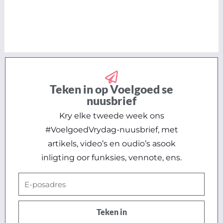
Teken in op Voelgoed se
nuusbrief
Kry elke tweede week ons
#VoelgoedVrydag-nuusbrief, met
artikels, video’s en oudio’s asook
inligting oor funksies, vennote, ens.
E-
posadres
Teken in