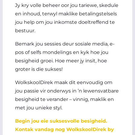
Jy kry volle beheer oor jou tariewe, skedule
en inhoud, terwyl maklike betalingstelsels
jou help om jou inkomste doeltreffend te
bestuur.
Bemark jou sessies deur sosiale media, e-
pos of selfs mondelings en kyk hoe jou
besigheid groei. Hoe meer jy insit, hoe
groter is die sukses!
WolkskoolDirek maak dit eenvoudig om
jou passie vir onderwys in ’n lewensvatbare
besigheid te verander – vinnig, maklik en
met jou unieke styl.
Begin jou eie suksesvolle besigheid.
Kontak vandag nog WolkskoolDirek by