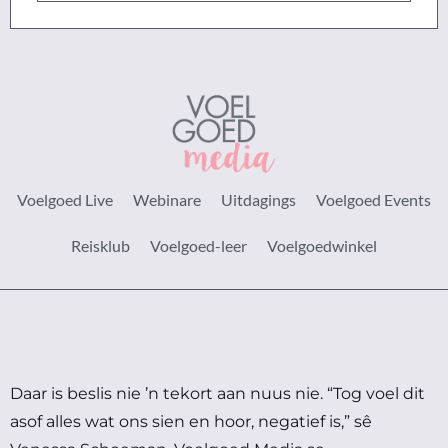
Voelgoed Live
Webinare
Uitdagings
Voelgoed Events
Reisklub
Voelgoed-leer
Voelgoedwinkel
Daar is beslis nie ’n tekort aan nuus nie.
“Tog voel dit
asof alles wat ons sien en hoor, negatief is,” sê