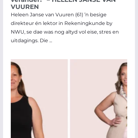
VUUREN
Heleen Janse van Vuuren (61) ’n besige
direkteur én lektor in Rekeningkunde by
NWU, se dae was nog altyd vol eise, stres en
uitdagings. Die ...