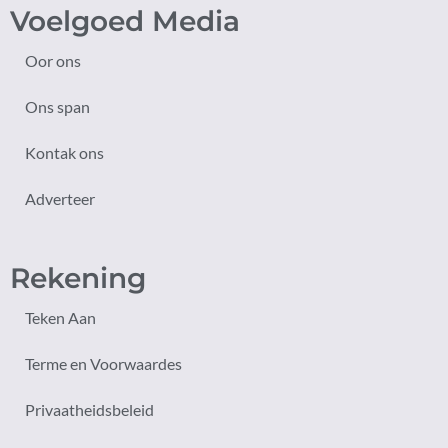
Voelgoed Media
Oor ons
Ons span
Kontak ons
Adverteer
Rekening
Teken Aan
Terme en Voorwaardes
Privaatheidsbeleid