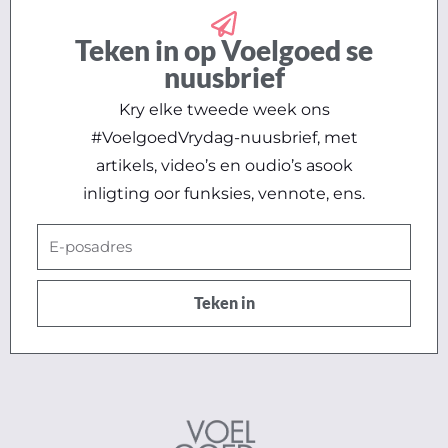
Teken in op Voelgoed se
nuusbrief
Kry elke tweede week ons
#VoelgoedVrydag-nuusbrief, met
artikels, video’s en oudio’s asook
inligting oor funksies, vennote, ens.
E-
posadres
Teken in