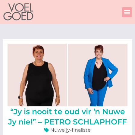
Skip
to
content
“Jy is nooit te oud vir ŉ Nuwe
Jy nie!” – PETRO SCHLAPHOFF
Nuwe jy-finaliste