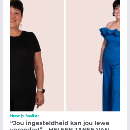
Nuwe jy-finaliste
“Jou ingesteldheid kan jou lewe
verander!” – HELEEN JANSE VAN