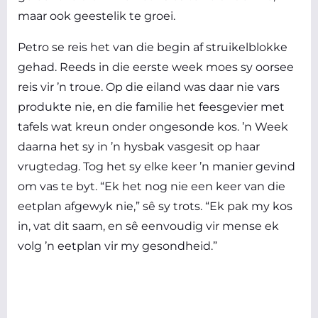
maar ook geestelik te groei.
Petro se reis het van die begin af struikelblokke
gehad. Reeds in die eerste week moes sy oorsee
reis vir ŉ troue. Op die eiland was daar nie vars
produkte nie, en die familie het feesgevier met
tafels wat kreun onder ongesonde kos. ’n Week
daarna het sy in ’n hysbak vasgesit op haar
vrugtedag. Tog het sy elke keer ’n manier gevind
om vas te byt. “Ek het nog nie een keer van die
eetplan afgewyk nie,” sê sy trots. “Ek pak my kos
in, vat dit saam, en sê eenvoudig vir mense ek
volg ŉ eetplan vir my gesondheid.”