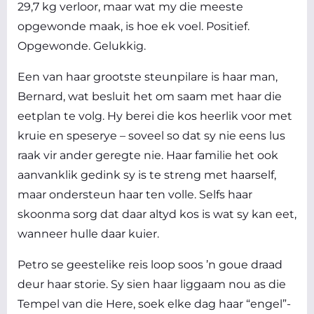
29,7 kg verloor, maar wat my die meeste
opgewonde maak, is hoe ek voel. Positief.
Opgewonde. Gelukkig.
Een van haar grootste steunpilare is haar man,
Bernard, wat besluit het om saam met haar die
eetplan te volg. Hy berei die kos heerlik voor met
kruie en speserye – soveel so dat sy nie eens lus
raak vir ander geregte nie. Haar familie het ook
aanvanklik gedink sy is te streng met haarself,
maar ondersteun haar ten volle. Selfs haar
skoonma sorg dat daar altyd kos is wat sy kan eet,
wanneer hulle daar kuier.
Petro se geestelike reis loop soos ’n goue draad
deur haar storie. Sy sien haar liggaam nou as die
Tempel van die Here, soek elke dag haar “engel”-