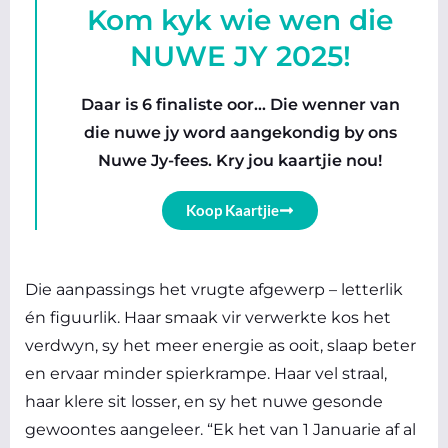
Kom kyk wie wen die
NUWE JY 2025!
Daar is 6 finaliste oor… Die wenner van
die nuwe jy word aangekondig by ons
Nuwe Jy-fees. Kry jou kaartjie nou!
Koop Kaartjie
Die aanpassings het vrugte afgewerp – letterlik
én figuurlik. Haar smaak vir verwerkte kos het
verdwyn, sy het meer energie as ooit, slaap beter
en ervaar minder spierkrampe. Haar vel straal,
haar klere sit losser, en sy het nuwe gesonde
gewoontes aangeleer. “Ek het van 1 Januarie af al