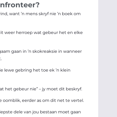
onfronteer?
ind, want ’n mens skryf nie ’n boek om
dit weer herroep wat gebeur het en elke
ggaam gaan in ’n skokreaksie in wanneer
.
 lewe gebring het toe ek ’n klein
t het gebeur nie” – jy moet dit beskryf.
e oomblik, eerder as om dit net te vertel.
e diepste dele van jou bestaan moet gaan