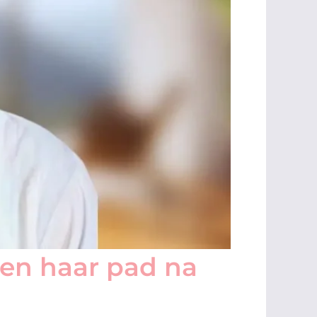
 en haar pad na