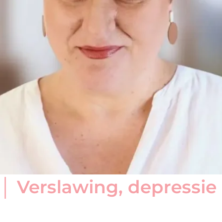
 Verslawing, depressie