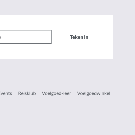
Teken in
Events
Reisklub
Voelgoed-leer
Voelgoedwinkel