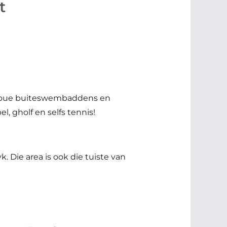
t
 koue buiteswembaddens en
, gholf en selfs tennis!
. Die area is ook die tuiste van