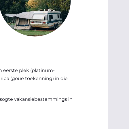
n eerste plek (platinum-
riba (goue toekenning) in die
gesogte vakansiebestemmings in