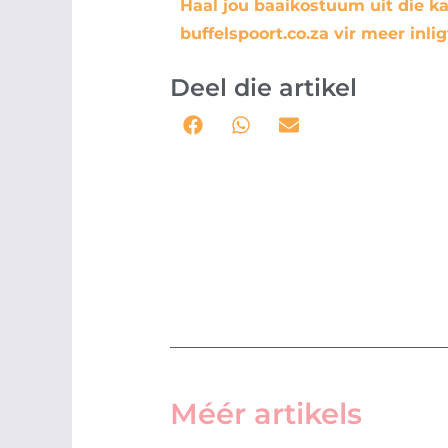
Haal jou baaikostuum uit die k
buffelspoort.co.za vir meer inl
Deel die artikel
Méér artikels