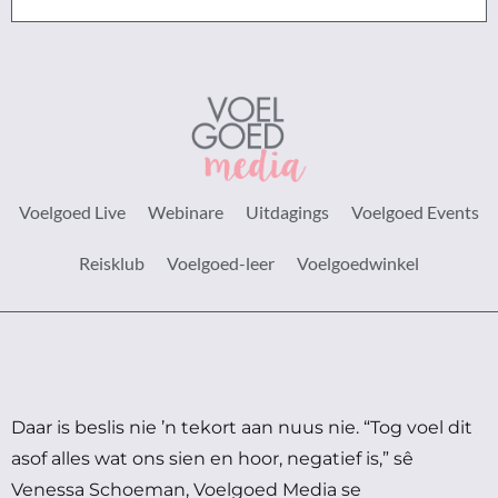
Voelgoed Live
Webinare
Uitdagings
Voelgoed Events
Reisklub
Voelgoed-leer
Voelgoedwinkel
Daar is beslis nie ’n tekort aan nuus nie.
“Tog voel dit
asof alles wat ons sien en hoor, negatief is,” sê
Venessa Schoeman, Voelgoed Media se