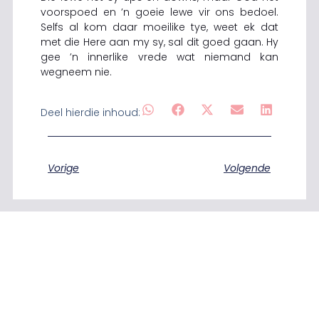
voorspoed en ’n goeie lewe vir ons bedoel.
Selfs al kom daar moeilike tye, weet ek dat
met die Here aan my sy, sal dit goed gaan. Hy
gee ’n innerlike vrede wat niemand kan
wegneem nie.
Deel hierdie inhoud:
Vorige
Volgende