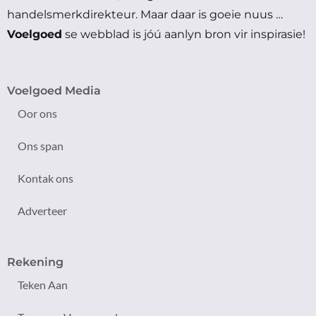
handelsmerkdirekteur.
Maar daar is goeie nuus …
Voelgoed
se webblad is jóú aanlyn bron vir inspirasie!
Voelgoed Media
Oor ons
Ons span
Kontak ons
Adverteer
Rekening
Teken Aan