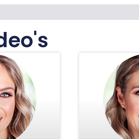
deo's