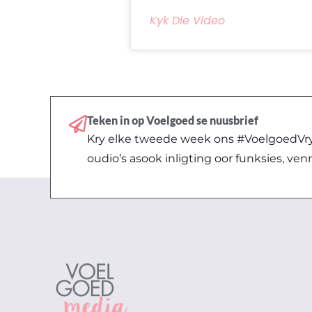
Kyk Die Video
Teken in op Voelgoed se nuusbrief
Kry elke tweede week ons #VoelgoedVryd
oudio’s asook inligting oor funksies, ven