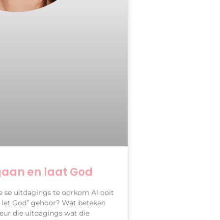
gaan en laat God
 se uitdagings te oorkom Al ooit
d let God” gehoor? Wat beteken
deur die uitdagings wat die