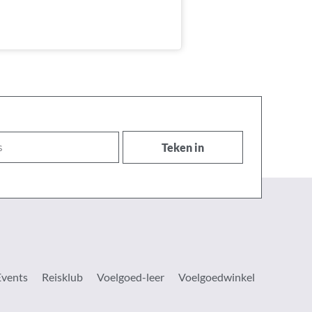
Teken in
Events
Reisklub
Voelgoed-leer
Voelgoedwinkel