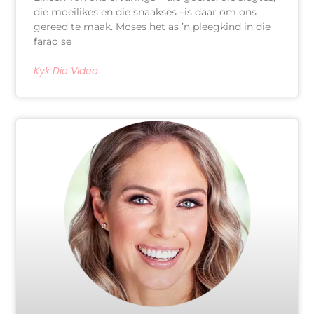
die moeilikes en die snaakses –is daar om ons
gereed te maak. Moses het as ’n pleegkind in die
farao se
Kyk Die Video