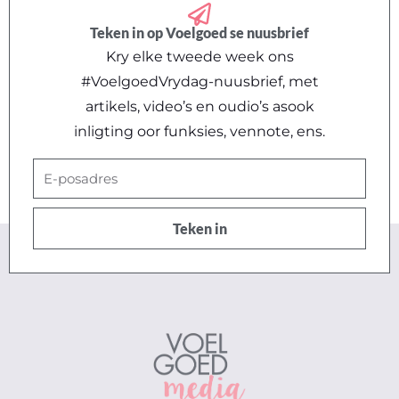
Teken in op Voelgoed se nuusbrief
Kry elke tweede week ons
#VoelgoedVrydag-nuusbrief, met
artikels, video’s en oudio’s asook
inligting oor funksies, vennote, ens.
E-
posadres
Teken in