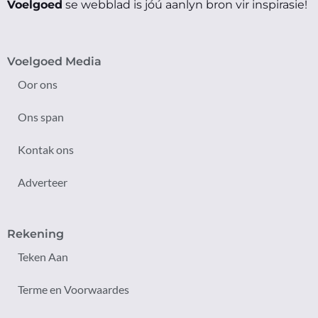
Voelgoed
se webblad is jóú aanlyn bron vir inspirasie!
Voelgoed Media
Oor ons
Ons span
Kontak ons
Adverteer
Rekening
Teken Aan
Terme en Voorwaardes