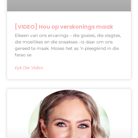
[VIDEO] Hou op verskonings maak
Elkeen van ons ervarings – die goeies, die slegtes,
die moeilikes en die snaakses –is daar om ons
gereed te maak. Moses het as ’n pleegkind in die
farao se
Kyk Die Video