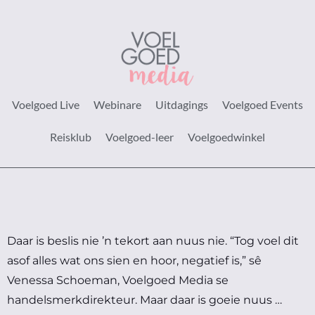
Voelgoed Live
Webinare
Uitdagings
Voelgoed Events
Reisklub
Voelgoed-leer
Voelgoedwinkel
Daar is beslis nie ’n tekort aan nuus nie.
“Tog voel dit
asof alles wat ons sien en hoor, negatief is,” sê
Venessa Schoeman, Voelgoed Media se
handelsmerkdirekteur.
Maar daar is goeie nuus …