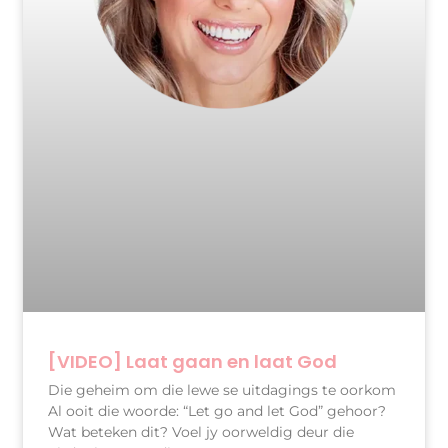
[VIDEO] Laat gaan en laat God
Die geheim om die lewe se uitdagings te oorkom
Al ooit die woorde: “Let go and let God” gehoor?
Wat beteken dit? Voel jy oorweldig deur die