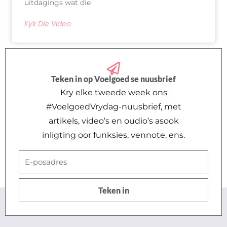
uitdagings wat die
Kyk Die Video
Teken in op Voelgoed se nuusbrief
Kry elke tweede week ons
#VoelgoedVrydag-nuusbrief, met
artikels, video’s en oudio’s asook
inligting oor funksies, vennote, ens.
E-
posadres
Teken in