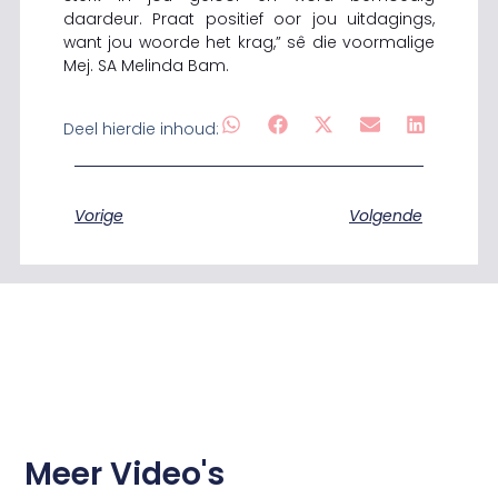
daardeur. Praat positief oor jou uitdagings,
want jou woorde het krag,” sê die voormalige
Mej. SA Melinda Bam.
Deel hierdie inhoud:
Vorige
Volgende
Meer Video's