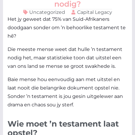
nodig?
Uncategorized
Capital Legacy
Het jy geweet dat 75% van Suid-Afrikaners
doodgaan sonder om ’n behoorlike testament te
hê?
Die meeste mense weet dat hulle ’n testament
nodig het, maar statistieke toon dat uitstel een
van ons land se mense se groot swakhede is.
Baie mense hou eenvoudig aan met uitstel en
laat nooit die belangrike dokument opstel nie.
Sonder ’n testament is jou gesin uitgelewer aan
drama en chaos sou jy sterf.
Wie moet ’n testament laat
opstel?