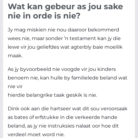
Wat kan gebeur as jou sake
nie in orde is nie?
Jy mag miskien nie nou daaroor bekommerd
wees nie, maar sonder ’n testament kan jy die
lewe vir jou geliefdes wat agterbly baie moeilik
maak.
As jy byvoorbeeld nie voogde vir jou kinders
benoem nie, kan hulle by familielede beland wat
nie vir
hierdie belangrike taak geskik is nie.
Dink ook aan die hartseer wat dit sou veroorsaak
as bates of erfstukke in die verkeerde hande
beland, as jy nie instruksies nalaat oor hoe dit
verdeel moet word nie.