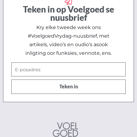
Teken in op Voelgoed se
nuusbrief
Kry elke tweede week ons
#VoelgoedVrydag-nuusbrief, met
artikels, video’s en oudio’s asook
inligting oor funksies, vennote, ens.
E-
posadres
Teken in