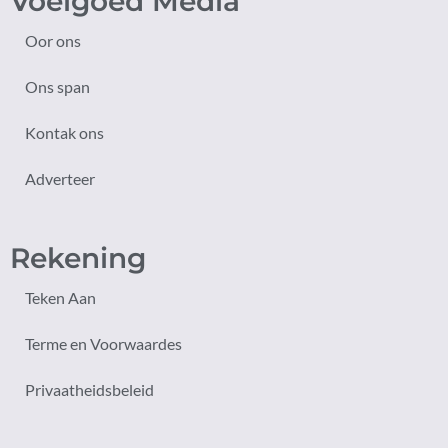
Voelgoed Media
Oor ons
Ons span
Kontak ons
Adverteer
Rekening
Teken Aan
Terme en Voorwaardes
Privaatheidsbeleid