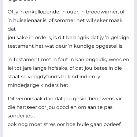
Of jy ’n enkellopende, ’n ouer, ’n broodwinner, of
’n huiseienaar is, of sommer net wil seker maak
dat
jou sake in orde is, is dit belangrik dat jy ’n geldige
testament het wat deur ’n kundige opgestel is.
’n Testament met ’n fout in kan ongeldig wees en
lei tot jare lange hofsake, of dat jou bates in die
staat se voogdyfonds beland indien jy
minderjarige kinders het.
Dit veroorsaak dan dat jou gesin, benewens vir
die hartseer oor jou dood en om aan te pas
sonder jou,
ook nog moet stres oor hoe hulle gaan oorleef