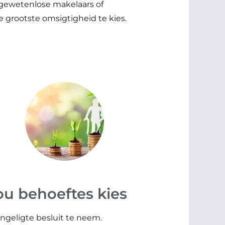
 gewetenlose makelaars of
e grootste omsigtigheid te kies.
jou behoeftes kies
ingeligte besluit te neem.