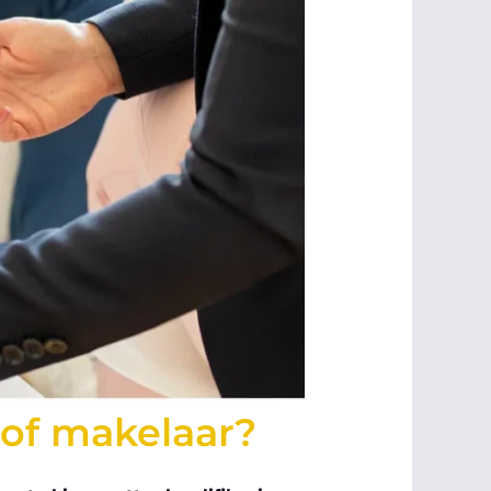
r of makelaar?