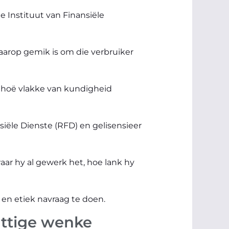
ie Instituut van Finansiële
daarop gemik is om die verbruiker
r hoë vlakke van kundigheid
siële Dienste (RFD) en gelisensieer
waar hy al gewerk het, hoe lank hy
s en etiek navraag te doen.
ttige wenke