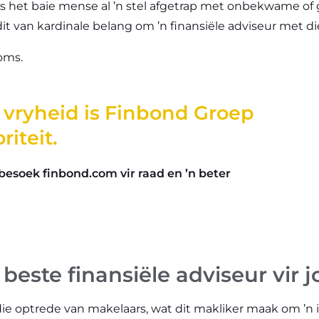
es het baie mense al ’n stel afgetrap met onbekwame of
dit van kardinale belang om ’n finansiële adviseur met di
koms.
e vryheid is Finbond Groep
riteit.
besoek finbond.com vir raad en ’n beter
 beste finansiële adviseur vir 
 die optrede van makelaars, wat dit makliker maak om ’n 