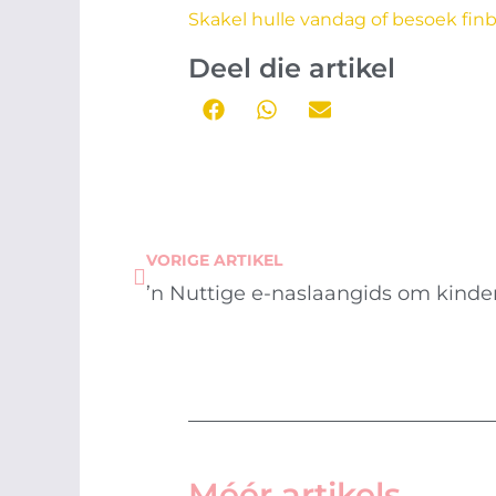
Skakel hulle vandag of besoek finb
Deel die artikel
Prev
VORIGE ARTIKEL
’n Nuttige e-naslaangids om kinders
Méér artikels