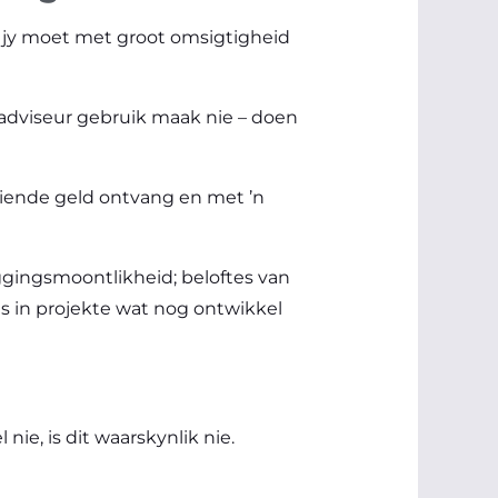
o jy moet met groot omsigtigheid
 adviseur gebruik maak nie – doen
diende geld ontvang en met ’n
eggingsmoontlikheid; beloftes van
ngs in projekte wat nog ontwikkel
ie, is dit waarskynlik nie.