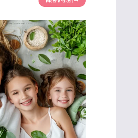
Méér artikels