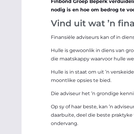
Finbond Groep Beperk verduidelik
nodig is en hoe om bedrog te vo
Vind uit wat ’n fi
Finansiële adviseurs kan of in die
Hulle is gewoonlik in diens van g
die maatskappy waarvoor hulle we
Hulle is in staat om uit ’n verskei
moontlike opsies te bied.
Die adviseur het ’n grondige ken
Op sy of haar beste, kan ’n adviseu
daarbuite, deel die beste praktyke
ondervang.