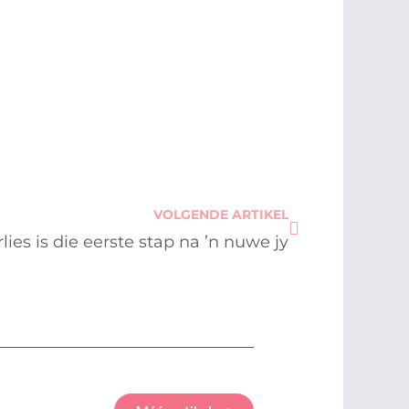
Next
VOLGENDE ARTIKEL
es is die eerste stap na ’n nuwe jy