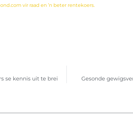
ond.com vir raad en ’n beter rentekoers.
 se kennis uit te brei
Gesonde gewigsverli