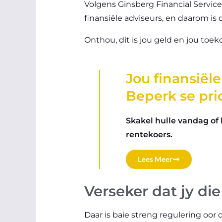
Volgens Ginsberg Financial Servic
finansiële adviseurs, en daarom is 
Onthou, dit is jou geld en jou toe
Jou finansiël
Beperk se prio
Skakel hulle vandag of 
rentekoers.
Lees Meer
Verseker dat jy die
Daar is baie streng regulering oor