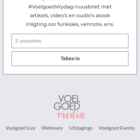
#VoelgoedVrydag-nuusbrief, met
artikels, video’s en oudio’s asook
inligting oor funksies, vennote, ens.
E-
posadres
Teken in
Voelgoed Live
Webinare
Uitdagings
Voelgoed Events