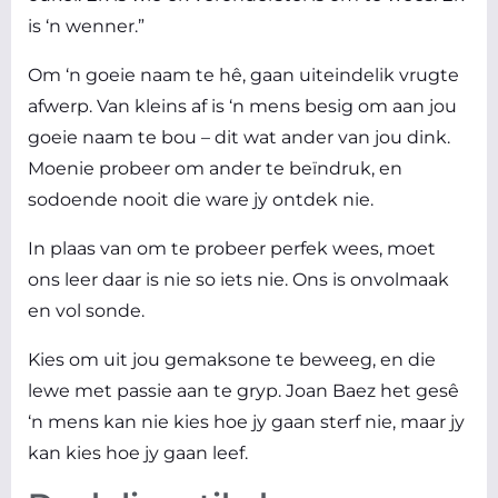
is ‘n wenner.”
Om ‘n goeie naam te hê, gaan uiteindelik vrugte
afwerp. Van kleins af is ‘n mens besig om aan jou
goeie naam te bou – dit wat ander van jou dink.
Moenie probeer om ander te beïndruk, en
sodoende nooit die ware jy ontdek nie.
In plaas van om te probeer perfek wees, moet
ons leer daar is nie so iets nie. Ons is onvolmaak
en vol sonde.
Kies om uit jou gemaksone te beweeg, en die
lewe met passie aan te gryp. Joan Baez het gesê
‘n mens kan nie kies hoe jy gaan sterf nie, maar jy
kan kies hoe jy gaan leef.