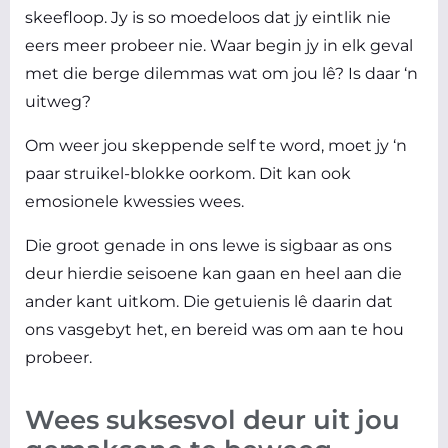
skeefloop. Jy is so moedeloos dat jy eintlik nie
eers meer probeer nie. Waar begin jy in elk geval
met die berge dilemmas wat om jou lê? Is daar ‘n
uitweg?
Om weer jou skeppende
self
te word, moet jy ‘n
paar struikel-blokke oorkom. Dit kan ook
emosionele kwessies wees.
Die groot genade in ons lewe is sigbaar as ons
deur hierdie seisoene kan gaan en heel aan die
ander kant uitkom. Die getuienis lê daarin dat
ons vasgebyt het, en bereid was om aan te hou
probeer.
Wees suksesvol deur uit jou