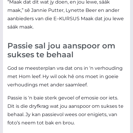
“Maak dat dit wat jy doen, en jou lewe, sáák
maak,” sê Jannie Putter,
Lynette Beer
en ander
aanbieders van die E–KURSUS Maak dat jou lewe
sáák maak.
Passie sal jou aanspoor om
sukses te behaal
God se meesterplan vra dat ons in ‘n verhouding
met Hom leef. Hy wil ook hê ons moet in goeie
verhoudings met ander saamleef.
Passie is ‘n baie sterk gevoel of emosie oor iets.
Dit is die dryfkrag wat jou aanspoor om sukses te
behaal. Jy kan passievol wees oor enigiets, van
foto’s neem tot bak en brou.