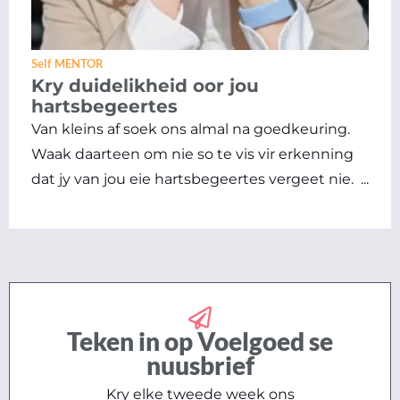
Self MENTOR
Kry duidelikheid oor jou
hartsbegeertes
Van kleins af soek ons almal na goedkeuring.
Waak daarteen om nie so te vis vir erkenning
dat jy van jou eie hartsbegeertes vergeet nie. ...
Teken in op Voelgoed se
nuusbrief
Kry elke tweede week ons