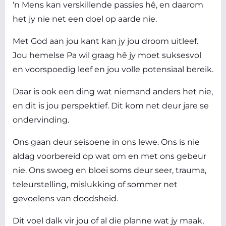
‘n Mens kan verskillende passies hê, en daarom
het jy nie net een doel op aarde nie.
Met God aan jou kant kan jy jou droom uitleef.
Jou hemelse Pa wil graag hê jy moet suksesvol
en voorspoedig leef en jou volle potensiaal bereik.
Daar is ook een ding wat niemand anders het nie,
en dit is jou perspektief. Dit kom net deur jare se
ondervinding.
Ons gaan deur seisoene in ons lewe. Ons is nie
aldag voorbereid op wat om en met ons gebeur
nie. Ons swoeg en bloei soms deur seer, trauma,
teleurstelling, mislukking of sommer net
gevoelens van doodsheid.
Dit voel dalk vir jou of al die planne wat jy maak,