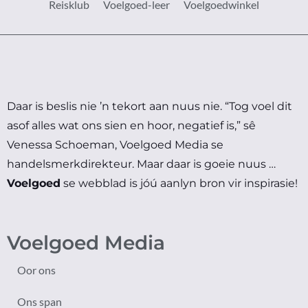
Reisklub
Voelgoed-leer
Voelgoedwinkel
Daar is beslis nie ’n tekort aan nuus nie.
“Tog voel dit
asof alles wat ons sien en hoor, negatief is,” sê
Venessa Schoeman, Voelgoed Media se
handelsmerkdirekteur.
Maar daar is goeie nuus …
Voelgoed
se webblad is jóú aanlyn bron vir inspirasie!
Voelgoed Media
Oor ons
Ons span