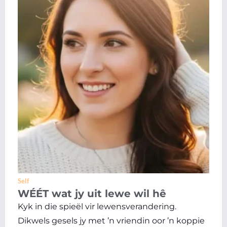
Self
WÉÉT wat jy uit lewe wil hê
Kyk in die spieël vir lewensverandering.
Dikwels gesels jy met ’n vriendin oor ’n koppie