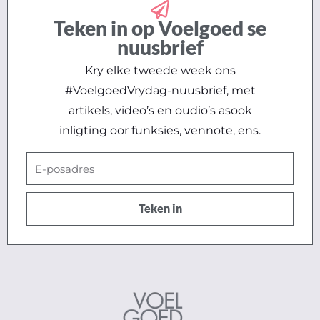
Teken in op Voelgoed se
nuusbrief
Kry elke tweede week ons
#VoelgoedVrydag-nuusbrief, met
artikels, video’s en oudio’s asook
inligting oor funksies, vennote, ens.
E-
posadres
Teken in