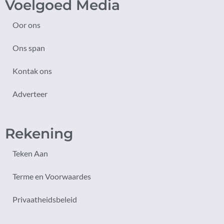
Voelgoed Media
Oor ons
Ons span
Kontak ons
Adverteer
Rekening
Teken Aan
Terme en Voorwaardes
Privaatheidsbeleid