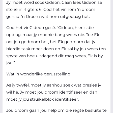
Jy moet word soos Gideon. Gaan lees Gideon se
storie in Rigters 6. God het vir hom ’n droom
gehad. ’n Droom wat hom uitgedaag het.
God het vir Gideon gesê: “Gideon, hier is die
opdrag, maar jy moenie bang wees nie. Toe Ek
oor jou gedroom het, het Ek gedroom dat jy
hierdie taak moet doen en Ek sal by jou wees ten
spyte van hoe uitdagend dit mag wees, Ek is by
jou.”
Wat ’n wonderlike gerusstelling!
As jy twyfel, moet jy aanhou soek wat presies jy
wil hê. Jy moet jou droom identifiseer en dan
moet jy jou struikelblok identifiseer.
Jou droom gaan jou help om die regte besluite te