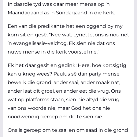
In daardie tyd was daar meer mense op ’n
Maandagaand as ’n Sondagaand in die kerk.
Een van die predikante het een oggend by my
kom sit en gesê: “Nee wat, Lynette, ons is nou net
’n evangelisasie-veldtog. Ek sien nie dat ons
nuwe mense in die kerk voorstel nie.”
Ek het daar gesit en gedink: Here, hoe kortsigtig
kan u kneg wees? Paulus sê dan party mense
bewerk die grond, ander saai, ander maak nat,
ander laat dit groei, en ander eet die vrug. Ons
wat op platforms staan, sien nie altyd die vrug
van ons woorde nie, maar God het ons nie
noodwendig geroep om dit te sien nie.
Ons is geroep om te saai en om saad in die grond