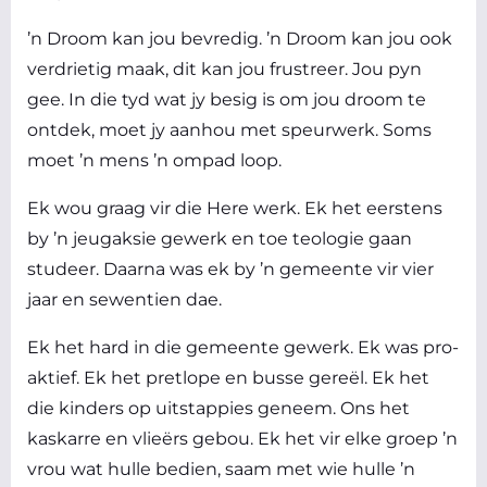
’n Droom kan jou bevredig. ’n Droom kan jou ook
verdrietig maak, dit kan jou frustreer. Jou pyn
gee. In die tyd wat jy besig is om jou droom te
ontdek, moet jy aanhou met speurwerk. Soms
moet ’n mens ’n ompad loop.
Ek wou graag vir die Here werk. Ek het eerstens
by ’n jeugaksie gewerk en toe teologie gaan
studeer. Daarna was ek by ’n gemeente vir vier
jaar en sewentien dae.
Ek het hard in die gemeente gewerk. Ek was pro-
aktief. Ek het pretlope en busse gereël. Ek het
die kinders op uitstappies geneem. Ons het
kaskarre en vlieërs gebou. Ek het vir elke groep ’n
vrou wat hulle bedien, saam met wie hulle ’n