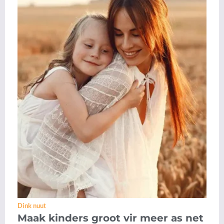
Dink nuut
Maak kinders groot vir meer as net