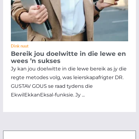
Dink nuut
Bereik jou doelwitte in die lewe en
wees ’n sukses
Jy kan jou doelwitte in die lewe bereik as jy die
regte metodes volg, was leierskapafrigter DR.
GUSTAV GOUS se raad tydens die
EkwilEkkanEksal-funksie. Jy ...