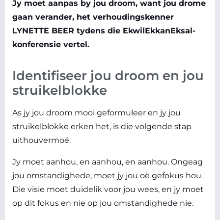
Jy moet aanpas by jou droom, want jou drome
gaan verander, het verhoudingskenner
LYNETTE BEER tydens die EkwilEkkanEksal-
konferensie vertel.
Identifiseer jou droom en jou
struikelblokke
As jy jou droom mooi geformuleer en jy jou
struikelblokke erken het, is die volgende stap
uithouvermoë.
Jy moet aanhou, en aanhou, en aanhou. Ongeag
jou omstandighede, moet jy jou oë gefokus hou.
Die visie moet duidelik voor jou wees, en jy moet
op dit fokus en nie op jou omstandighede nie.