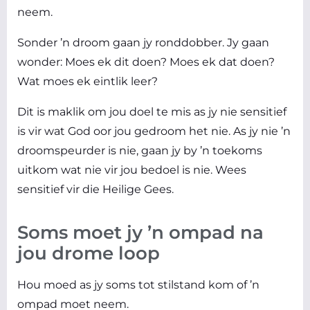
neem.
Sonder ’n droom gaan jy ronddobber. Jy gaan
wonder: Moes ek dit doen? Moes ek dat doen?
Wat moes ek eintlik leer?
Dit is maklik om jou doel te mis as jy nie sensitief
is vir wat God oor jou gedroom het nie. As jy nie ’n
droomspeurder is nie, gaan jy by ’n toekoms
uitkom wat nie vir jou bedoel is nie. Wees
sensitief vir die Heilige Gees.
Soms moet jy ’n ompad na
jou drome loop
Hou moed as jy soms tot stilstand kom of ’n
ompad moet neem.