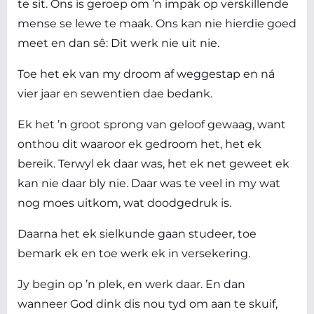
te sit. Ons is geroep om ’n impak op verskillende
mense se lewe te maak. Ons kan nie hierdie goed
meet en dan sê: Dit werk nie uit nie.
Toe het ek van my droom af weggestap en ná
vier jaar en sewentien dae bedank.
Ek het ’n groot sprong van geloof gewaag, want
onthou dit waaroor ek gedroom het, het ek
bereik. Terwyl ek daar was, het ek net geweet ek
kan nie daar bly nie. Daar was te veel in my wat
nog moes uitkom, wat doodgedruk is.
Daarna het ek sielkunde gaan studeer, toe
bemark ek en toe werk ek in versekering.
Jy begin op ’n plek, en werk daar. En dan
wanneer God dink dis nou tyd om aan te skuif,