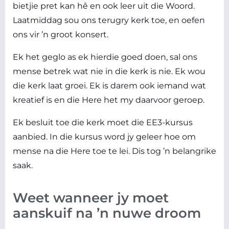
bietjie pret kan hê en ook leer uit die Woord.
Laatmiddag sou ons terugry kerk toe, en oefen
ons vir ’n groot konsert.
Ek het geglo as ek hierdie goed doen, sal ons
mense betrek wat nie in die kerk is nie. Ek wou
die kerk laat groei. Ek is darem ook iemand wat
kreatief is en die Here het my daarvoor geroep.
Ek besluit toe die kerk moet die EE3-kursus
aanbied. In die kursus word jy geleer hoe om
mense na die Here toe te lei. Dis tog ’n belangrike
saak.
Weet wanneer jy moet
aanskuif na ’n nuwe droom