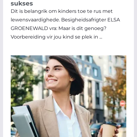
sukses
Dit is belangrik om kinders toe te rus met
lewensvaardighede. Besigheidsafrigter ELSA
GROENEWALD vra: Maar is dit genoeg?
Voorbereiding vir jou kind se plek in ...