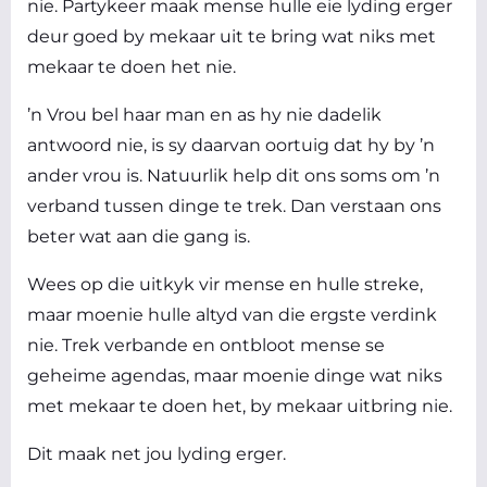
nie. Partykeer maak mense hulle eie lyding erger
deur goed by mekaar uit te bring wat niks met
mekaar te doen het nie.
’n Vrou bel haar man en as hy nie dadelik
antwoord nie, is sy daarvan oortuig dat hy by ’n
ander vrou is. Natuurlik help dit ons soms om ’n
verband tussen dinge te trek. Dan verstaan ons
beter wat aan die gang is.
Wees op die uitkyk vir mense en hulle streke,
maar moenie hulle altyd van die ergste verdink
nie. Trek verbande en ontbloot mense se
geheime agendas, maar moenie dinge wat niks
met mekaar te doen het, by mekaar uitbring nie.
Dit maak net jou lyding erger.