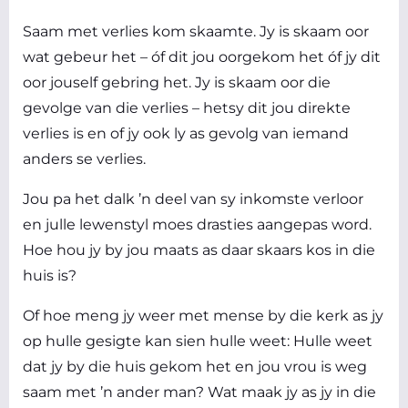
Saam met verlies kom skaamte. Jy is skaam oor
wat gebeur het – óf dit jou oorgekom het óf jy dit
oor jouself gebring het. Jy is skaam oor die
gevolge van die verlies – hetsy dit jou direkte
verlies is en of jy ook ly as gevolg van iemand
anders se verlies.
Jou pa het dalk ’n deel van sy inkomste verloor
en julle lewenstyl moes drasties aangepas word.
Hoe hou jy by jou maats as daar skaars kos in die
huis is?
Of hoe meng jy weer met mense by die kerk as jy
op hulle gesigte kan sien hulle weet: Hulle weet
dat jy by die huis gekom het en jou vrou is weg
saam met ’n ander man? Wat maak jy as jy in die