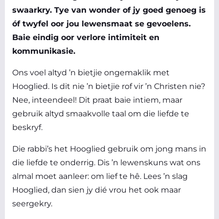
swaarkry. Tye van wonder of jy goed genoeg is
óf twyfel oor jou lewensmaat se gevoelens.
Baie eindig oor verlore intimiteit en
kommunikasie.
Ons voel altyd ’n bietjie ongemaklik met
Hooglied. Is dit nie ’n bietjie rof vir ’n Christen nie?
Nee, inteendeel! Dit praat baie intiem, maar
gebruik altyd smaakvolle taal om die liefde te
beskryf.
Die rabbi’s het Hooglied gebruik om jong mans in
die liefde te onderrig. Dis ’n lewenskuns wat ons
almal moet aanleer: om lief te hê. Lees ’n slag
Hooglied, dan sien jy dié vrou het ook maar
seergekry.