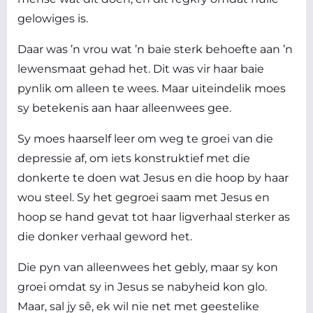
gelowiges is.
Daar was ’n vrou wat ’n baie sterk behoefte aan ’n
lewensmaat gehad het. Dit was vir haar baie
pynlik om alleen te wees. Maar uiteindelik moes
sy betekenis aan haar alleenwees gee.
Sy moes haarself leer om weg te groei van die
depressie af, om iets konstruktief met die
donkerte te doen wat Jesus en die hoop by haar
wou steel. Sy het gegroei saam met Jesus en
hoop se hand gevat tot haar ligverhaal sterker as
die donker verhaal geword het.
Die pyn van alleenwees het gebly, maar sy kon
groei omdat sy in Jesus se nabyheid kon glo.
Maar, sal jy sê, ek wil nie net met geestelike