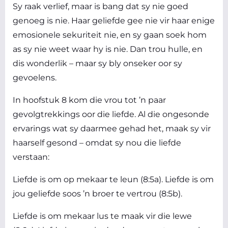
Sy raak verlief, maar is bang dat sy nie goed
genoeg is nie. Haar geliefde gee nie vir haar enige
emosionele sekuriteit nie, en sy gaan soek hom
as sy nie weet waar hy is nie. Dan trou hulle, en
dis wonderlik – maar sy bly onseker oor sy
gevoelens.
In hoofstuk 8 kom die vrou tot ’n paar
gevolgtrekkings oor die liefde. Al die ongesonde
ervarings wat sy daarmee gehad het, maak sy vir
haarself gesond – omdat sy nou die liefde
verstaan:
Liefde is om op mekaar te leun (8:5a). Liefde is om
jou geliefde soos ’n broer te vertrou (8:5b).
Liefde is om mekaar lus te maak vir die lewe