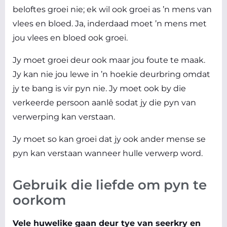
beloftes groei nie; ek wil ook groei as ’n mens van
vlees en bloed. Ja, inderdaad moet ’n mens met
jou vlees en bloed ook groei.
Jy moet groei deur ook maar jou foute te maak.
Jy kan nie jou lewe in ’n hoekie deurbring omdat
jy te bang is vir pyn nie. Jy moet ook by die
verkeerde persoon aanlê sodat jy die pyn van
verwerping kan verstaan.
Jy moet so kan groei dat jy ook ander mense se
pyn kan verstaan wanneer hulle verwerp word.
Gebruik die liefde om pyn te
oorkom
Vele huwelike gaan deur tye van seerkry en