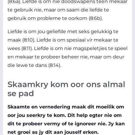
(8:6a). Liefde is om nie doodswapens teen mekaar
te gebruik nie, maar om saam die liefde te
gebruik om probleme te oorkom (8:6b).
Liefde is om jou geliefde met seks gelukkig te
maak (8:10). Liefde is om spesiaal vir mekaar te
wees (8:11). Liefde is om nie magspeletjies te speel
en mekaar te probeer beheer nie, maar om deur
die lewe te dans (8:14).
Skaamkry kom oor ons almal
se pad
Skaamte en vernedering maak dit moeilik om
oor jou seerkry te kom. Dit help egter nie om
dit te probeer vermy of te ignoreer nie. Jy kan
net groei as jy dit aan jouself erken.