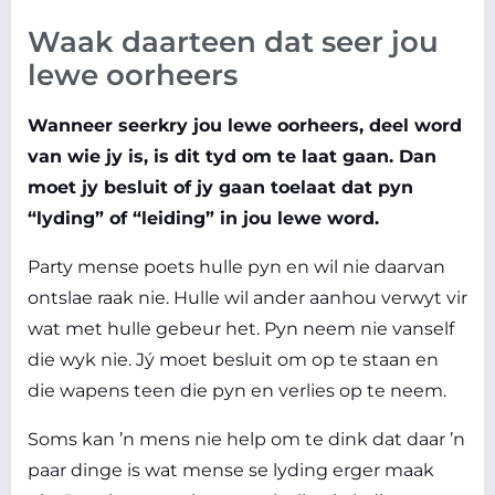
Waak daarteen dat seer jou
lewe oorheers
Wanneer seerkry jou lewe oorheers, deel word
van wie jy is, is dit tyd om te laat gaan. Dan
moet jy besluit of jy gaan toelaat dat pyn
“lyding” of “leiding” in jou lewe word.
Party mense poets hulle pyn en wil nie daarvan
ontslae raak nie. Hulle wil ander aanhou verwyt vir
wat met hulle gebeur het. Pyn neem nie vanself
die wyk nie. Jý moet besluit om op te staan en
die wapens teen die pyn en verlies op te neem.
Soms kan ’n mens nie help om te dink dat daar ’n
paar dinge is wat mense se lyding erger maak