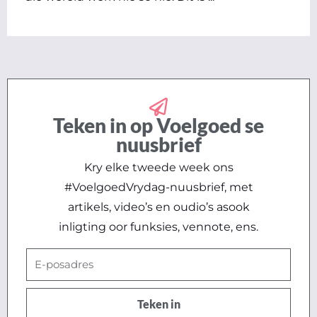
Teken in op Voelgoed se
nuusbrief
Kry elke tweede week ons
#VoelgoedVrydag-nuusbrief, met
artikels, video’s en oudio’s asook
inligting oor funksies, vennote, ens.
E-
posadres
Teken in