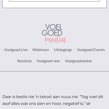
Voelgoed Live
Webinare
Uitdagings
Voelgoed Events
Reisklub
Voelgoed-leer
Voelgoedwinkel
Daar is beslis nie ’n tekort aan nuus nie.
“Tog voel dit
asof alles wat ons sien en hoor, negatief is,” sê