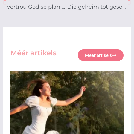
Vertrou God se plan vir jou lewe
Die geheim tot gesonde verhoudings
Méér artikels
Méér artikels