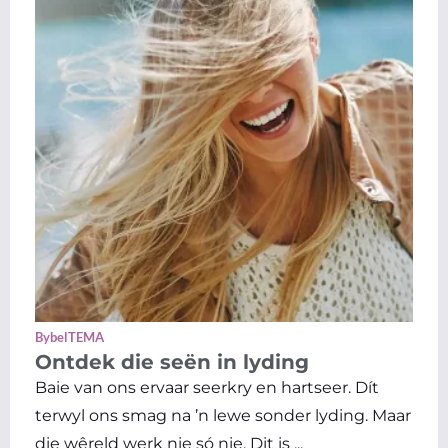
BybelTEMA
Ontdek die seën in lyding
Baie van ons ervaar seerkry en hartseer. Dít
terwyl ons smag na ’n lewe sonder lyding. Maar
die wêreld werk nie só nie. Dit is ...