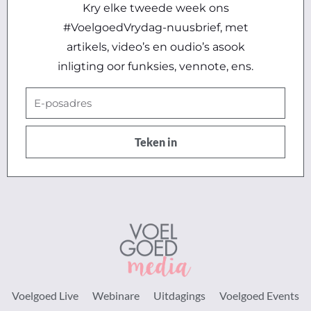
Kry elke tweede week ons
#VoelgoedVrydag-nuusbrief, met
artikels, video’s en oudio’s asook
inligting oor funksies, vennote, ens.
E-
posadres
Teken in
Voelgoed Live
Webinare
Uitdagings
Voelgoed Events