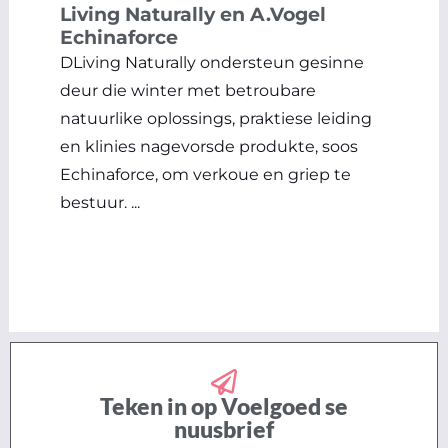
Living Naturally en A.Vogel
Echinaforce
DLiving Naturally ondersteun gesinne
deur die winter met betroubare
natuurlike oplossings, praktiese leiding
en klinies nagevorsde produkte, soos
Echinaforce, om verkoue en griep te
bestuur. ...
Teken in op Voelgoed se
nuusbrief