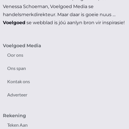
Venessa Schoeman, Voelgoed Media se
handelsmerkdirekteur.
Maar daar is goeie nuus …
Voelgoed
se webblad is jóú aanlyn bron vir inspirasie!
Voelgoed Media
Oor ons
Ons span
Kontak ons
Adverteer
Rekening
Teken Aan