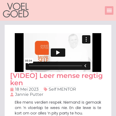
Skip
to
content
[VIDEO] Leer mense regtig
ken
18 Mei 2023
Self MENTOR
Jannie Putter
Elke mens verdien respek. Niemand is gemaak
om ’n vloerlap te wees nie. En die lewe is te
kort om oor alles ’n pity party te hou.