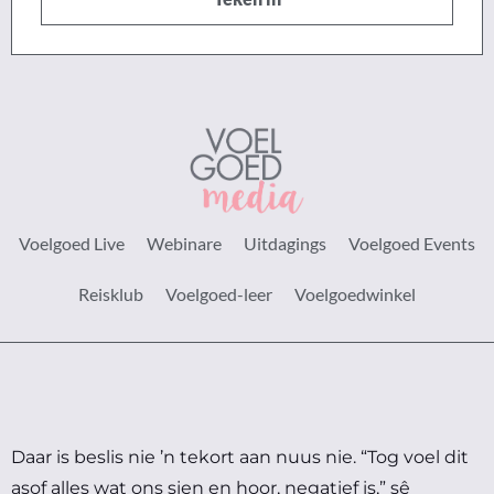
Voelgoed Live
Webinare
Uitdagings
Voelgoed Events
Reisklub
Voelgoed-leer
Voelgoedwinkel
Daar is beslis nie ’n tekort aan nuus nie.
“Tog voel dit
asof alles wat ons sien en hoor, negatief is,” sê