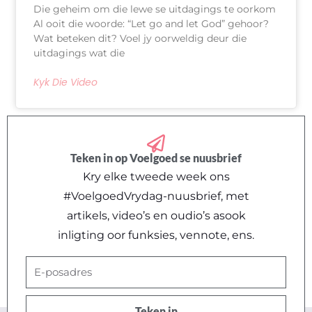
Die geheim om die lewe se uitdagings te oorkom
Al ooit die woorde: “Let go and let God” gehoor?
Wat beteken dit? Voel jy oorweldig deur die
uitdagings wat die
Kyk Die Video
Teken in op Voelgoed se nuusbrief
Kry elke tweede week ons
#VoelgoedVrydag-nuusbrief, met
artikels, video’s en oudio’s asook
inligting oor funksies, vennote, ens.
E-
posadres
Teken in