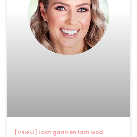
[VIDEO] Laat gaan en laat God