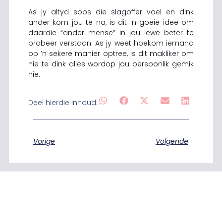
As jy altyd soos die slagoffer voel en dink
ander kom jou te na, is dit ’n goeie idee om
daardie “ander mense” in jou lewe beter te
probeer verstaan. As jy weet hoekom iemand
op ’n sekere manier optree, is dit makliker om
nie te dink alles wordop jou persoonlik gemik
nie.
Deel hierdie inhoud:
Vorige
Volgende