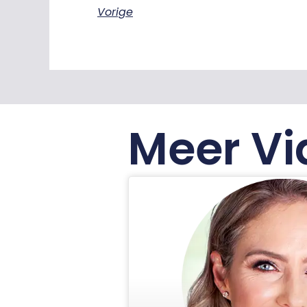
Vorige
Meer Vi