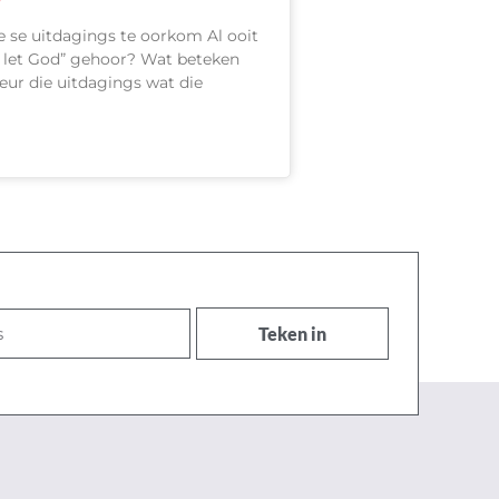
 se uitdagings te oorkom Al ooit
d let God” gehoor? Wat beteken
deur die uitdagings wat die
Teken in