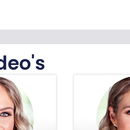
deo's