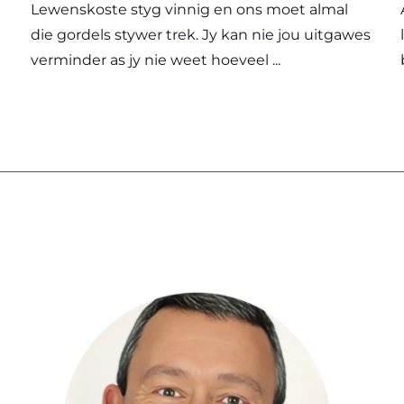
Lewenskoste styg vinnig en ons moet almal
die gordels stywer trek. Jy kan nie jou uitgawes
verminder as jy nie weet hoeveel ...