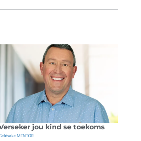
Verseker jou kind se toekoms
Geldsake MENTOR