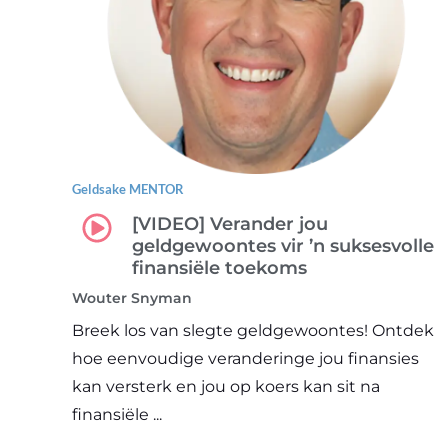
Geldsake MENTOR
[VIDEO] Verander jou
geldgewoontes vir ’n suksesvolle
finansiële toekoms
Wouter Snyman
Breek los van slegte geldgewoontes! Ontdek
hoe eenvoudige veranderinge jou finansies
kan versterk en jou op koers kan sit na
finansiële ...