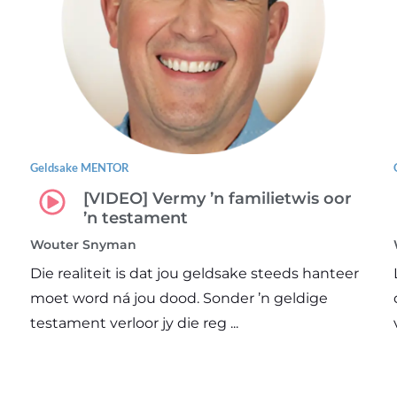
Geldsake MENTOR
[VIDEO] Vermy ’n familietwis oor
’n testament
Wouter Snyman
Die realiteit is dat jou geldsake steeds hanteer
moet word ná jou dood. Sonder ’n geldige
testament verloor jy die reg ...