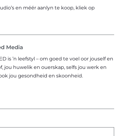
udio’s en méér aanlyn te koop, kliek op
ed Media
is ’n leefstyl – om goed te voel oor jouself en
f, jou huwelik en ouerskap, selfs jou werk en
 ook jou gesondheid en skoonheid.