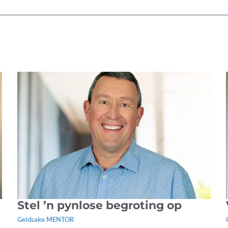
Stel ’n pynlose begroting op
Geldsake MENTOR