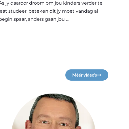
As jy daaroor droom om jou kinders verder te
laat studeer, beteken dit jy moet vandag al
begin spaar, anders gaan jou ...
Méér video’s