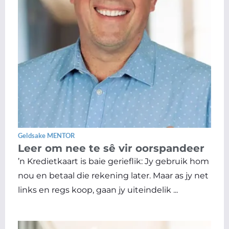
Geldsake MENTOR
Leer om nee te sê vir oorspandeer
’n Kredietkaart is baie gerieflik: Jy gebruik hom
nou en betaal die rekening later. Maar as jy net
links en regs koop, gaan jy uiteindelik ...