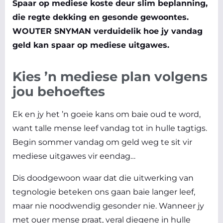
Spaar op mediese koste deur slim beplanning,
die regte dekking en gesonde gewoontes.
WOUTER SNYMAN verduidelik hoe jy vandag
geld kan spaar op mediese uitgawes.
Kies ’n mediese plan volgens
jou behoeftes
Ek en jy het ’n goeie kans om baie oud te word,
want talle mense leef vandag tot in hulle tagtigs.
Begin sommer vandag om geld weg te sit vir
mediese uitgawes vir eendag…
Dis doodgewoon waar dat die uitwerking van
tegnologie beteken ons gaan baie langer leef,
maar nie noodwendig gesonder nie. Wanneer jy
met ouer mense praat, veral diegene in hulle