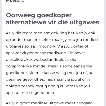
jy besluit.
Oorweeg goedkoper
alternatiewe vir dié uitgawes
As jy die regte mediese dekking het, kan jy ook
op ander maniere seker maak jy hou jou mediese
uitgawes so laag moontlik. Vra jou dokter of
apteker vir generiese medisyne. Dit bevat
dieselfde aktiewe bestanddele as die
oorspronklike middel, maar is soms aansienlik
goedkoper. Moenie kanse waag met jou of jou
gesin se gesondheid nie, maar vra jou af of ’n
doktersbesoek regtig nodig is. Soms kan jou
apteker net so goed help.
As jy ’n groot mediese uitgawe moet aangaan,