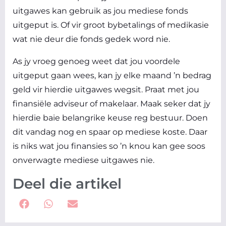
uitgawes kan gebruik as jou mediese fonds
uitgeput is. Of vir groot bybetalings of medikasie
wat nie deur die fonds gedek word nie.
As jy vroeg genoeg weet dat jou voordele
uitgeput gaan wees, kan jy elke maand ’n bedrag
geld vir hierdie uitgawes wegsit. Praat met jou
finansiële adviseur of makelaar. Maak seker dat jy
hierdie baie belangrike keuse reg bestuur. Doen
dit vandag nog en spaar op mediese koste. Daar
is niks wat jou finansies so ’n knou kan gee soos
onverwagte mediese uitgawes nie.
Deel die artikel