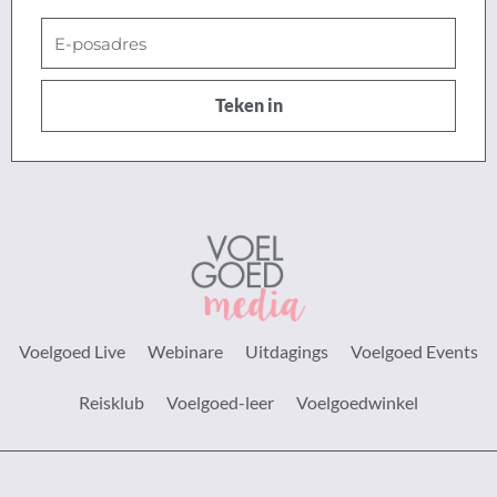
E-
posadres
Teken in
Voelgoed Live
Webinare
Uitdagings
Voelgoed Events
Reisklub
Voelgoed-leer
Voelgoedwinkel