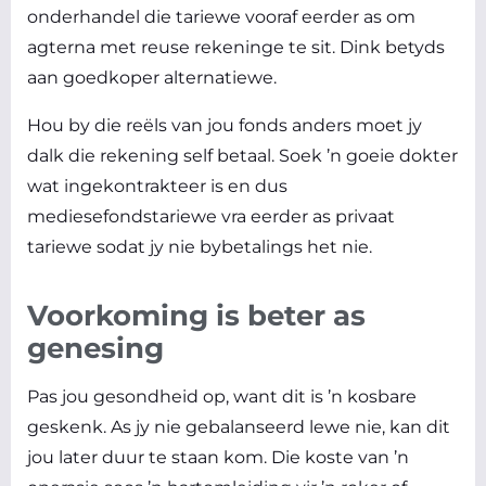
onderhandel die tariewe vooraf eerder as om
agterna met reuse rekeninge te sit. Dink betyds
aan goedkoper alternatiewe.
Hou by die reëls van jou fonds anders moet jy
dalk die rekening
self
betaal. Soek ’n goeie dokter
wat ingekontrakteer is en dus
mediesefondstariewe vra eerder as privaat
tariewe sodat jy nie bybetalings het nie.
Voorkoming is beter as
genesing
Pas jou gesondheid op, want dit is ’n kosbare
geskenk. As jy nie gebalanseerd lewe nie, kan dit
jou later duur te staan kom. Die koste van ’n