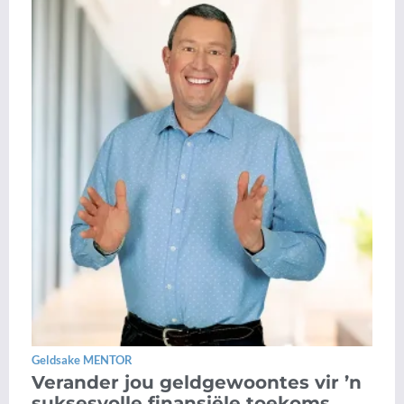
Geldsake MENTOR
Verander jou geldgewoontes vir ’n
suksesvolle finansiële toekoms