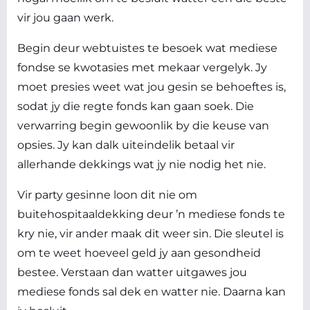
vir jou gaan werk.
Begin deur webtuistes te besoek wat mediese
fondse se kwotasies met mekaar vergelyk. Jy
moet presies weet wat jou gesin se behoeftes is,
sodat jy die regte fonds kan gaan soek. Die
verwarring begin gewoonlik by die keuse van
opsies. Jy kan dalk uiteindelik betaal vir
allerhande dekkings wat jy nie nodig het nie.
Vir party gesinne loon dit nie om
buitehospitaaldekking deur ’n mediese fonds te
kry nie, vir ander maak dit weer sin. Die sleutel is
om te weet hoeveel geld jy aan gesondheid
bestee. Verstaan dan watter uitgawes jou
mediese fonds sal dek en watter nie. Daarna kan