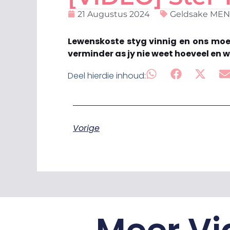
21 Augustus 2024
Geldsake ME
Lewenskoste styg vinnig en ons moet
verminder as jy nie weet hoeveel en w
Deel hierdie inhoud:
Vorige