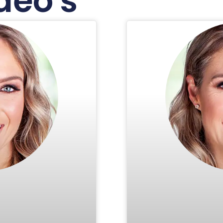
deo's