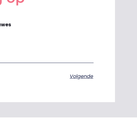
gawes
Volgende