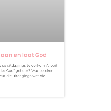
gaan en laat God
 se uitdagings te oorkom Al ooit
d let God” gehoor? Wat beteken
deur die uitdagings wat die