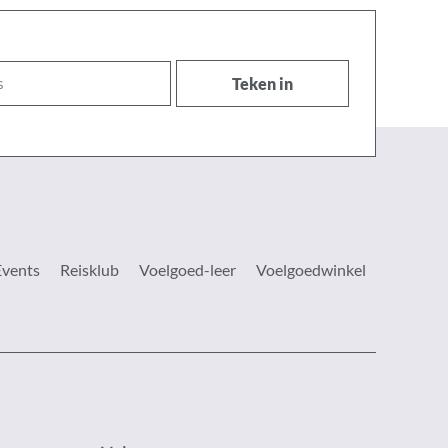
Teken in
Events
Reisklub
Voelgoed-leer
Voelgoedwinkel