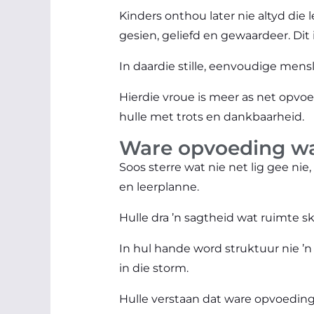
Kinders onthou later nie altyd die 
gesien, geliefd en gewaardeer. Dit
In daardie stille, eenvoudige mens
Hierdie vroue is meer as net opvoed
hulle met trots en dankbaarheid.
Ware opvoeding wat
Soos sterre wat nie net lig gee nie
en leerplanne.
Hulle dra ’n sagtheid wat ruimte sk
In hul hande word struktuur nie ’
in die storm.
Hulle verstaan dat ware opvoeding 