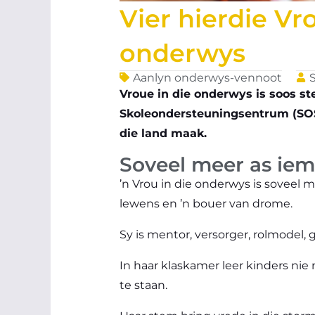
Vier hierdie V
onderwys
Aanlyn onderwys-vennoot
Vroue in die onderwys is soos ster
Skoleondersteuningsentrum (SOS)
die land maak.
Soveel meer as iem
’n Vrou in die onderwys is soveel m
lewens en ’n bouer van drome.
Sy is mentor, versorger, rolmodel,
In haar klaskamer leer kinders nie 
te staan.