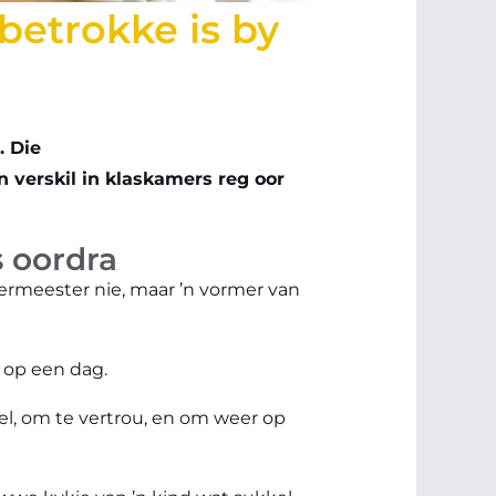
betrokke is by
. Die
 verskil in klaskamers reg oor
s oordra
leermeester nie, maar ’n vormer van
s op een dag.
oel, om te vertrou, en om weer op