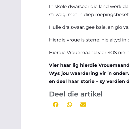
In skole dwarsoor die land werk daa
stilweg, met ’n diep roepingsbesef 
Hulle dra swaar, gee baie, en glo v
Hierdie vroue is sterre: nie altyd in 
Hierdie Vrouemaand vier SOS nie 
Vier haar lig hierdie Vrouemaan
Wys jou waardering vir ’n onde
en deel haar storie – sy verdien d
Deel die artikel