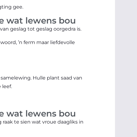
gting gee.
de wat lewens bou
van geslag tot geslag oorgedra is.
woord, ’n ferm maar liefdevolle
e samelewing. Hulle plant saad van
leef.
de wat lewens bou
 raak te sien wat vroue daagliks in