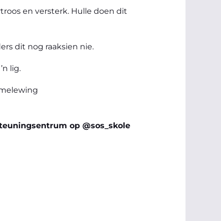
troos en versterk. Hulle doen dit
ers dit nog raaksien nie.
n lig.
samelewing
rsteuningsentrum op @sos_skole