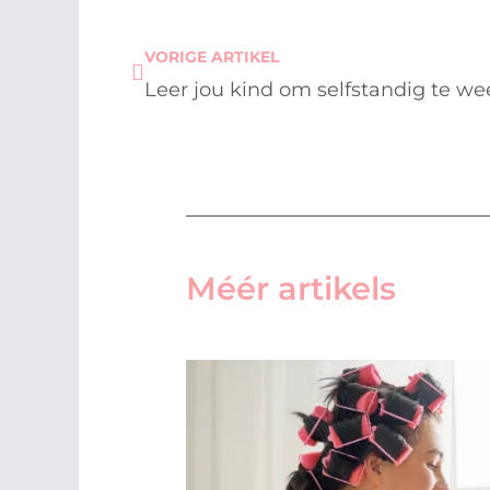
Prev
VORIGE ARTIKEL
Leer jou kind om selfstandig te we
Méér artikels