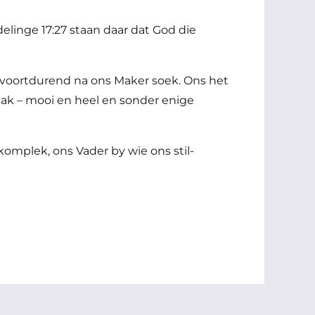
linge 17:27 staan daar dat God die
s voortdurend na ons Maker soek. Ons het
aak – mooi en heel en sonder enige
omplek, ons Vader by wie ons stil-