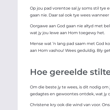
Op jou pad vorentoe sal jy soms stil tye e
gaan nie. Daar sal ook tye wees wanneer 
Oorgawe aan God gaan nie altyd met bel
wat jy jou lewe aan Hom toegewy het.
Mense wat ’n lang pad saam met God kom,
aan Hom vashou! Wees geduldig. Bly get
Hoe gereelde stilt
Om die beste jy te wees, is dit nodig om j
gedagtes en gewoontes ontdek, wat jy 
Christene kry ook die wind van voor. On