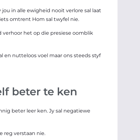
jou in alle ewigheid nooit verlore sal laat
giets omtrent Hom sal twyfel nie.
 verhoor het op die presiese oomblik
 en nutteloos voel maar ons steeds styf
elf beter te ken
innig beter leer ken. Jy sal negatiewe
e reg verstaan nie.