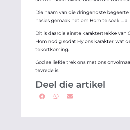
Die naam van die dringendste begeerte i
nasies gemaak het om Hom te soek … al
Dit is daardie einste karaktertrekke va
Hom nodig sodat Hy ons karakter, wat de
tekortkoming.
God se liefde trek ons met ons onvolmaak
tevrede is.
Deel die artikel