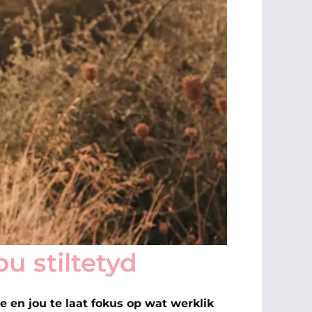
ou stiltetyd
e en jou te laat fokus op wat werklik