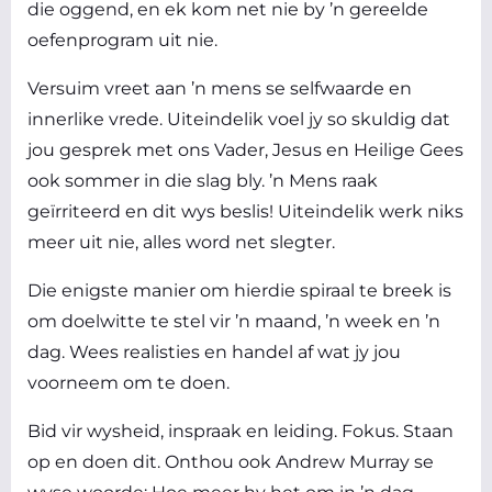
die oggend, en ek kom net nie by ’n gereelde
oefenprogram uit nie.
Versuim vreet aan ’n mens se selfwaarde en
innerlike vrede. Uiteindelik voel jy so skuldig dat
jou gesprek met ons Vader, Jesus en Heilige Gees
ook sommer in die slag bly. ’n Mens raak
geïrriteerd en dit wys beslis! Uiteindelik werk niks
meer uit nie, alles word net slegter.
Die enigste manier om hierdie spiraal te breek is
om doelwitte te stel vir ’n maand, ’n week en ’n
dag. Wees realisties en handel af wat jy jou
voorneem om te doen.
Bid vir wysheid, inspraak en leiding. Fokus. Staan
op en doen dit. Onthou ook Andrew Murray se