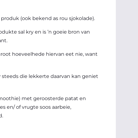
 produk (ook bekend as rou sjokolade).
dukte sal kry en is ’n goeie bron van
nt.
 groot hoeveelhede hiervan eet nie, want
 steeds die lekkerte daarvan kan geniet
(smoothie) met geroosterde patat en
es en/ of vrugte soos aarbeie,
d.