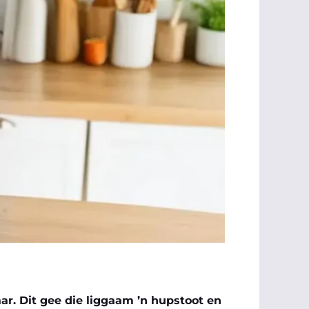
r. Dit gee die liggaam ’n hupstoot en