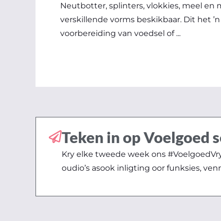
Neutbotter, splinters, vlokkies, meel en m
verskillende vorms beskikbaar. Dit het ’n
voorbereiding van voedsel of ...
Teken in op Voelgoed s
Kry elke tweede week ons #VoelgoedVryd
oudio’s asook inligting oor funksies, ven