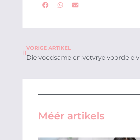
Prev
VORIGE ARTIKEL
Die voedsame en vetvrye voordele v
Méér artikels