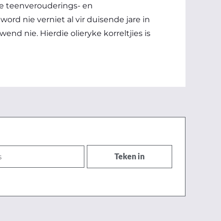
e teenverouderings- en
ord nie verniet al vir duisende jare in
d nie. Hierdie olieryke korreltjies is
Teken in