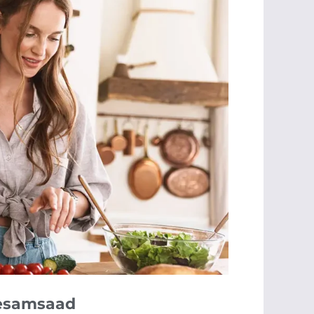
sesamsaad