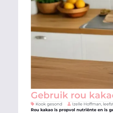
Gebruik rou kaka
Kook gesond
Izelle Hoffman, leefst
Rou kakao is propvol nutriënte en is 