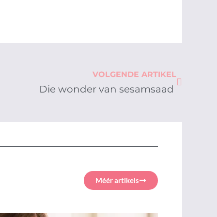
Next
VOLGENDE ARTIKEL
Die wonder van sesamsaad
Méér artikels