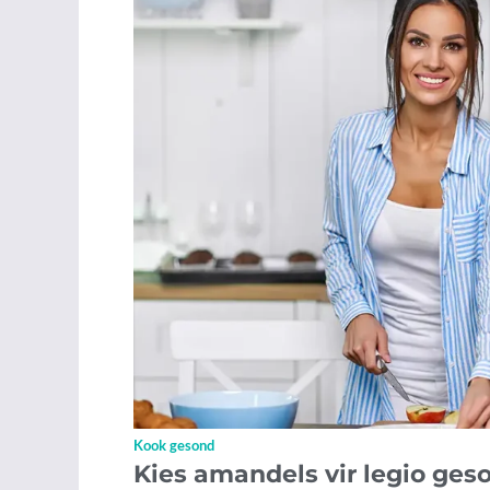
Kook gesond
Kies amandels vir legio ge