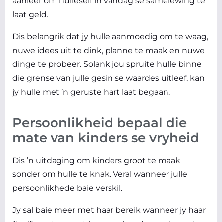
aanleer om hulleself in vandag se samelewing te
laat geld.
Dis belangrik dat jy hulle aanmoedig om te waag,
nuwe idees uit te dink, planne te maak en nuwe
dinge te probeer. Solank jou spruite hulle binne
die grense van julle gesin se waardes uitleef, kan
jy hulle met ’n geruste hart laat begaan.
Persoonlikheid bepaal die
mate van kinders se vryheid
Dis ’n uitdaging om kinders groot te maak
sonder om hulle te knak. Veral wanneer julle
persoonlikhede baie verskil.
Jy sal baie meer met haar bereik wanneer jy haar