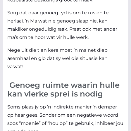
Sorg dat daar genoeg tyd is om te rus en te
herlaai. ’n Ma wat nie genoeg slaap nie, kan
makliker ongeduldig raak. Praat ook met ander
ma’s om te hoor wat vir hulle werk.
Nege uit die tien kere moet ’n ma net diep
asemhaal en glo dat sy wel die situasie kan
vasvat!
Genoeg ruimte waarin hulle
kan vlerke sprei is nodig
Soms plaas jy op ’n indirekte manier ’n demper
op haar gees. Sonder om een negatiewe woord
soos “moenie” of “hou op” te gebruik, inhibeer jou