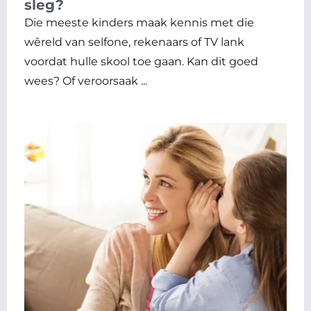
sleg?
Die meeste kinders maak kennis met die
wêreld van selfone, rekenaars of TV lank
voordat hulle skool toe gaan. Kan dit goed
wees? Of veroorsaak ...