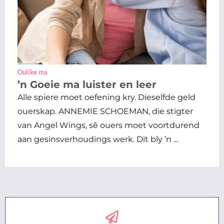
Oulike ma
’n Goeie ma luister en leer
Alle spiere moet oefening kry. Dieselfde geld
ouerskap. ANNEMIE SCHOEMAN, die stigter
van Angel Wings, sê ouers moet voortdurend
aan gesinsverhoudings werk. Dit bly ’n ...