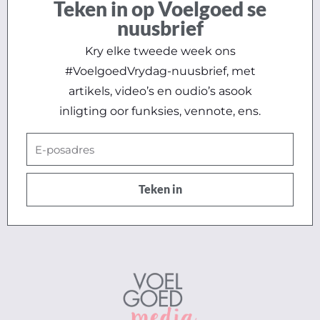
Teken in op Voelgoed se
nuusbrief
Kry elke tweede week ons
#VoelgoedVrydag-nuusbrief, met
artikels, video’s en oudio’s asook
inligting oor funksies, vennote, ens.
E-
posadres
Teken in