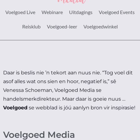
Voelgoed Live
Webinare
Uitdagings
Voelgoed Events
Reisklub
Voelgoed-leer
Voelgoedwinkel
Daar is beslis nie ’n tekort aan nuus nie.
“Tog voel dit
asof alles wat ons sien en hoor, negatief is,” sê
Venessa Schoeman, Voelgoed Media se
handelsmerkdirekteur.
Maar daar is goeie nuus …
Voelgoed
se webblad is jóú aanlyn bron vir inspirasie!
Voelgoed Media