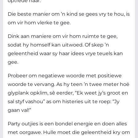
optrede haar.
Die beste manier om ’n kind se gees vry te hou, is
om vir hom vlerke te gee.
Dink aan maniere om vir hom ruimte te gee,
sodat hy homself kan uitwoed. Of skep ’n
geleentheid waar sy haar idees vrye teuels kan
gee.
Probeer om negatiewe woorde met positiewe
woorde te vervang. As hy teen ’n twee meter hoë
glyplank opklim, sê eerder, “Ek weet jy’s groot en
sal styf vashou” as om histeries uit te roep: “Jy
gaan val!”
Party outjies is een bondel energie en doen alles
met oorgawe. Hulle moet die geleentheid kry om