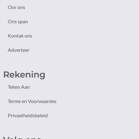
Oor ons
Ons span
Kontak ons
Adverteer
Rekening
Teken Aan
Terme en Voorwaardes
Privaatheidsbeleid