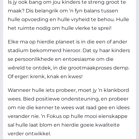
Is jy ook bang om jou kinders te streng groot te
maak? Dis belangrik om ’n fyn balans tussen
hulle opvoeding en hulle vryheid te behou. Hulle
het ruimte nodig om hulle vlerke te sprei!
Elke ma op hierdie planeet is in die een of ander
stadium bekommerd hieroor. Dat sy haar kinders
se persoonlikhede en entoesiasme om die
wêreld te ontdek, in die grootmaakproses demp.
Of erger: krenk, knak en kwes!
Wanneer hulle iets probeer, moet jy ’n klankbord
wees. Bied positiewe ondersteuning, en probeer
om nie die kenner te wees wat raad gee en idees
verander nie. ’n Fokus op hulle mooi eienskappe
sal hulle laat blom en hierdie goeie kwaliteite
verder ontwikkel.