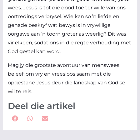
wees. Jesus is tot die dood toe ter wille van ons
oortredings verbrysel. Wie kan so ’n liefde en
genade beskryf wat bewys is in vrywillige
oorgawe aan ’n toorn groter as weerlig? Dit was
vir elkeen, sodat ons in die regte verhouding met
God gestel kan word.
Mag jy die grootste avontuur van menswees
beleef: om vry en vreesloos saam met die
opgestane Jesus deur die landskap van God se
wil te reis.
Deel die artikel