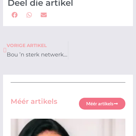
Deel die artikel
Prev
VORIGE ARTIKEL
Bou ’n sterk netwerk vir vinniger loopbaan sukses
Méér artikels
Méér artikels