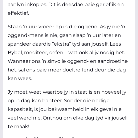
aanlyn inkopies. Dit is deesdae baie gerieflik en
effektief.
Staan ’n uur vroeër op in die oggend. As jy nie ’n
oggend-mens is nie, gaan slaap ’n uur later en
spandeer daardie “ekstra” tyd aan jouself. Lees
Bybel, mediteer, oefen – wat ook al jy nodig het.
Wanneer ons ’n sinvolle oggend- en aandroetine
het, sal ons baie meer doeltreffend deur die dag
kan wees.
Jy moet weet waartoe jy in staat is en hoeveel jy
op ’n dag kan hanteer. Sonder die nodige
kapasiteit, is jou bekwaamheid in elk geval nie
veel werd nie. Onthou om elke dag tyd vir jouself
te maak!