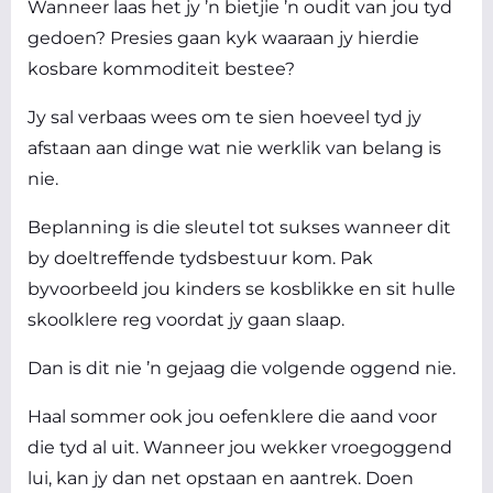
Wanneer laas het jy ’n bietjie ’n oudit van jou tyd
gedoen? Presies gaan kyk waaraan jy hierdie
kosbare kommoditeit bestee?
Jy sal verbaas wees om te sien hoeveel tyd jy
afstaan aan dinge wat nie werklik van belang is
nie.
Beplanning is die sleutel tot sukses wanneer dit
by doeltreffende tydsbestuur kom. Pak
byvoorbeeld jou kinders se kosblikke en sit hulle
skoolklere reg voordat jy gaan slaap.
Dan is dit nie ’n gejaag die volgende oggend nie.
Haal sommer ook jou oefenklere die aand voor
die tyd al uit. Wanneer jou wekker vroegoggend
lui, kan jy dan net opstaan en aantrek. Doen