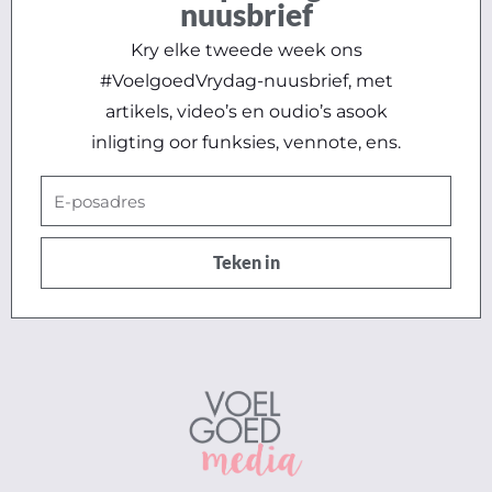
nuusbrief
Kry elke tweede week ons
#VoelgoedVrydag-nuusbrief, met
artikels, video’s en oudio’s asook
inligting oor funksies, vennote, ens.
E-
posadres
Teken in