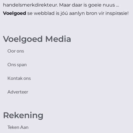
handelsmerkdirekteur.
Maar daar is goeie nuus …
Voelgoed
se webblad is jóú aanlyn bron vir inspirasie!
Voelgoed Media
Oor ons
Ons span
Kontak ons
Adverteer
Rekening
Teken Aan