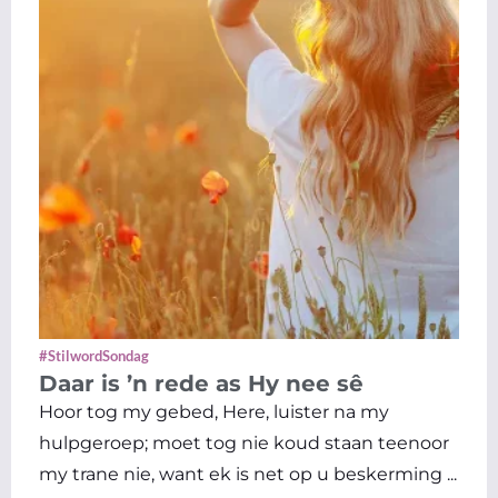
#StilwordSondag
Daar is ’n rede as Hy nee sê
Hoor tog my gebed, Here, luister na my
hulpgeroep; moet tog nie koud staan teenoor
my trane nie, want ek is net op u beskerming ...