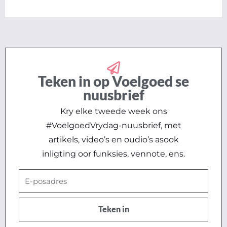
Teken in op Voelgoed se
nuusbrief
Kry elke tweede week ons
#VoelgoedVrydag-nuusbrief, met
artikels, video’s en oudio’s asook
inligting oor funksies, vennote, ens.
E-
posadres
Teken in