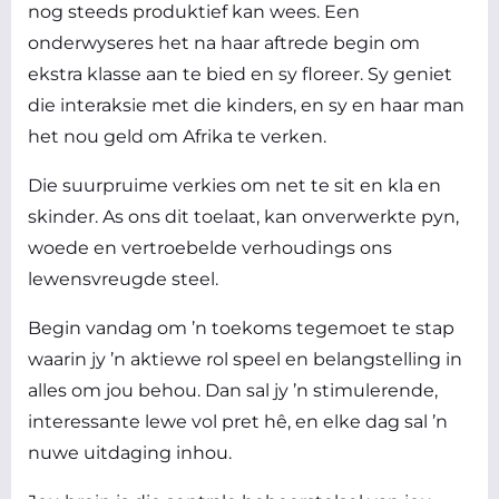
nog steeds produktief kan wees. Een
onderwyseres het na haar aftrede begin om
ekstra klasse aan te bied en sy floreer. Sy geniet
die interaksie met die kinders, en sy en haar man
het nou geld om Afrika te verken.
Die suurpruime verkies om net te sit en kla en
skinder. As ons dit toelaat, kan onverwerkte pyn,
woede en vertroebelde verhoudings ons
lewensvreugde steel.
Begin vandag om ’n toekoms tegemoet te stap
waarin jy ’n aktiewe rol speel en belangstelling in
alles om jou behou. Dan sal jy ’n stimulerende,
interessante lewe vol pret hê, en elke dag sal ’n
nuwe uitdaging inhou.