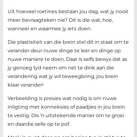
Uit hoeveel roetines bestaan jou dag, wat jy nooit
meer bevraagteken nie? Dit is die wat, hoe,
wanneer en waarmee jy iets doen.
Die plastisiteit van die brein stel dit in staat om te
verander deur nuwe dinge te leer en dinge op
nuwe maniere te doen. Daar is selfs bewys dat as
jy genoeg tyd neem om net te dink aan die
verandering wat jy wil teweegbring, jou brein
klaar verander!
Verbeelding is presies wat nodig is om nuwe
inligting met konneksies of paadjies in jou brein
te vestig. Dis ’n uitstekende manier om te groei
en daardie selle op te pof.