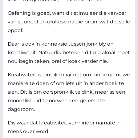
Oefening is goed, want dit stimuleer die vervoer
van suurstof en glukose na die brein, wat die selle
oppof.
Daar is ook ’n konneksie tussen jonk bly en
kreatiwiteit. Natuurlik beteken dit nie almal moet
nou begin teken, brei of koek versier nie.
Kreatiwiteit is eintlik maar net om dinge op nuwe
maniere te doen of om iets uit ’n ander hoek te
sien. Dit is om oorspronklik te dink, meer as een
moontlikheid te oorweeg en gereeld te
dagdroom.
Dis waar dat kreatiwiteit verminder namate ’n
mens ouer word.