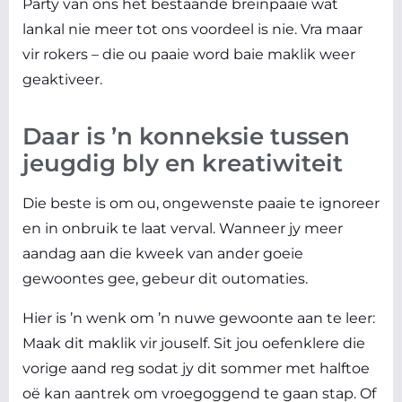
Party van ons het bestaande breinpaaie wat
lankal nie meer tot ons voordeel is nie. Vra maar
vir rokers – die ou paaie word baie maklik weer
geaktiveer.
Daar is ’n konneksie tussen
jeugdig bly en kreatiwiteit
Die beste is om ou, ongewenste paaie te ignoreer
en in onbruik te laat verval. Wanneer jy meer
aandag aan die kweek van ander goeie
gewoontes gee, gebeur dit outomaties.
Hier is ’n wenk om ’n nuwe gewoonte aan te leer:
Maak dit maklik vir jouself. Sit jou oefenklere die
vorige aand reg sodat jy dit sommer met halftoe
oë kan aantrek om vroegoggend te gaan stap. Of