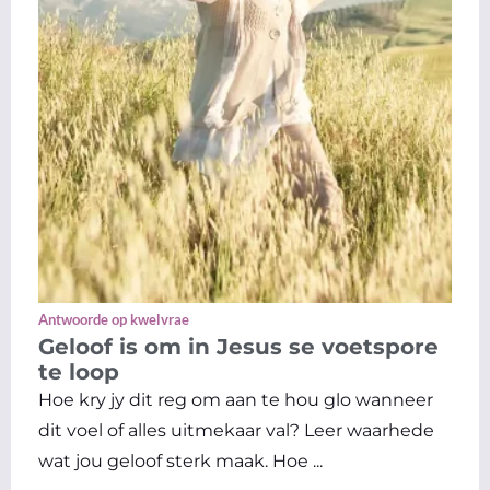
Antwoorde op kwelvrae
Geloof is om in Jesus se voetspore
te loop
Hoe kry jy dit reg om aan te hou glo wanneer
dit voel of alles uitmekaar val? Leer waarhede
wat jou geloof sterk maak. Hoe ...