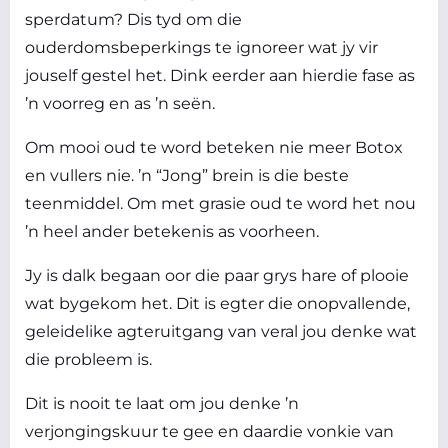
sperdatum? Dis tyd om die
ouderdomsbeperkings te ignoreer wat jy vir
jouself gestel het. Dink eerder aan hierdie fase as
’n voorreg en as ’n seën.
Om mooi oud te word beteken nie meer Botox
en vullers nie. ’n “Jong” brein is die beste
teenmiddel. Om met grasie oud te word het nou
’n heel ander betekenis as voorheen.
Jy is dalk begaan oor die paar grys hare of plooie
wat bygekom het. Dit is egter die onopvallende,
geleidelike agteruitgang van veral jou denke wat
die probleem is.
Dit is nooit te laat om jou denke ’n
verjongingskuur te gee en daardie vonkie van