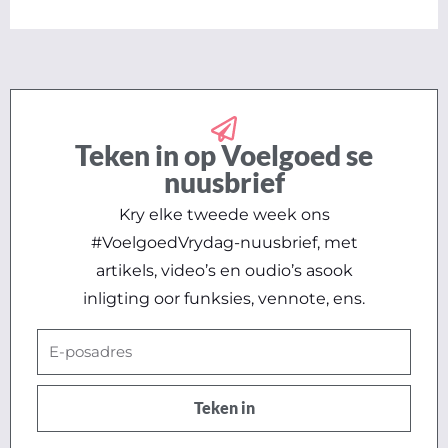
Teken in op Voelgoed se
nuusbrief
Kry elke tweede week ons
#VoelgoedVrydag-nuusbrief, met
artikels, video’s en oudio’s asook
inligting oor funksies, vennote, ens.
E-
posadres
Teken in