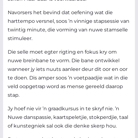
Navorsers het bevind dat oefening wat die
harttempo versnel, soos ’n vinnige stapsessie van
twintig minute, die vorming van nuwe stamselle
stimuleer.
Die selle moet egter rigting en fokus kry om
nuwe breinbane te vorm. Die bane ontwikkel
wanneer jy iets nuuts aanleer deur dit oor en oor
te doen. Dis amper soos ’n voetpaadjie wat in die
veld oopgetrap word as mense gereeld daarop
stap.
Jy hoef nie vir ’n graadkursus in te skryf nie. ’n
Nuwe danspassie, kaartspeletjie, stokperdjie, taal
of kunstegniek sal ook die denke skerp hou.