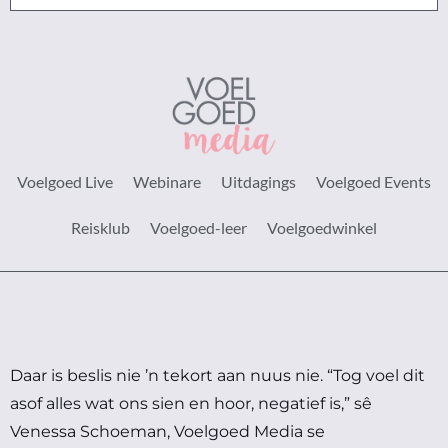
Voelgoed Live
Webinare
Uitdagings
Voelgoed Events
Reisklub
Voelgoed-leer
Voelgoedwinkel
Daar is beslis nie ’n tekort aan nuus nie.
“Tog voel dit
asof alles wat ons sien en hoor, negatief is,” sê
Venessa Schoeman, Voelgoed Media se