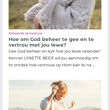
Antwoorde op kwelvrae
Hoe om God beheer te gee en te
vertrou met jou lewe?
Gee God beheer en kyk hoe jou lewe verander!
Kenner LYNETTE BEER wil jou aanmoedig om
te ontdek hoe vertroue op Hom kan lei na ...