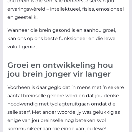
Jou brein is die sentrale beheerstelsel van jou
ervaringswêreld – intellektueel, fisies, emosioneel
en geestelik.
Wanneer die brein gesond is en aanhou groei,
kan ons op ons beste funksioneer en die lewe
voluit geniet.
Groei en ontwikkeling hou
jou brein jonger vir langer
Voorheen is daar geglo dat ’n mens met ’n sekere
aantal breinselle gebore word en dat jou denke
noodwendig met tyd agteruitgaan omdat die
selle sterf. Met ander woorde, jy was gelukkig as
enige van jou breinselle nog betekenisvol
kommunikeer aan die einde van jou lewe!