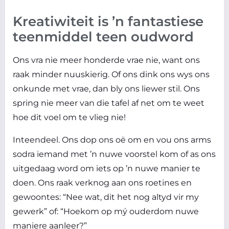
Kreatiwiteit is ’n fantastiese
teenmiddel teen oudword
Ons vra nie meer honderde vrae nie, want ons
raak minder nuuskierig. Of ons dink ons wys ons
onkunde met vrae, dan bly ons liewer stil. Ons
spring nie meer van die tafel af net om te weet
hoe dit voel om te vlieg nie!
Inteendeel. Ons dop ons oë om en vou ons arms
sodra iemand met ’n nuwe voorstel kom of as ons
uitgedaag word om iets op ’n nuwe manier te
doen. Ons raak verknog aan ons roetines en
gewoontes: “Nee wat, dit het nog altyd vir my
gewerk” of: “Hoekom op mý ouderdom nuwe
maniere aanleer?”