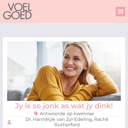
Skip
to
content
Jy is so jonk as wat jy dink!
Antwoorde op kwelvrae
Dr. Hannetjie van Zyl-Edeling, Raché
Rutherford