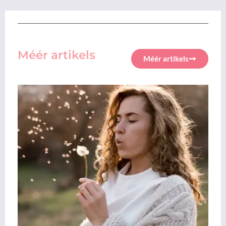
Méér artikels
Méér artikels