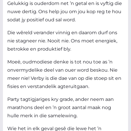
Gelukkig is ouderdom net ’n getal en is vyftig die
nuwe dertig. Ons help jou om jou kop reg te hou
sodat jy positief oud sal word.
Die wêreld verander vinnig en daarom durf ons
nie stagneer nie. Nooit nie. Ons moet energiek,
betrokke en produktief bly.
Moeë, oudmodiese denke is tot nou toe as ’n
onvermydelike deel van ouer word beskou. Nie
meer nie! Verby is die dae van op die stoep sit en
fisies en verstandelik agteruitgaan.
Party tagtigjariges kry grade, ander neem aan
marathons deel en ’n groot aantal maak nog
hulle merk in die samelewing.
Wie het in elk geval gesê die lewe het ’n