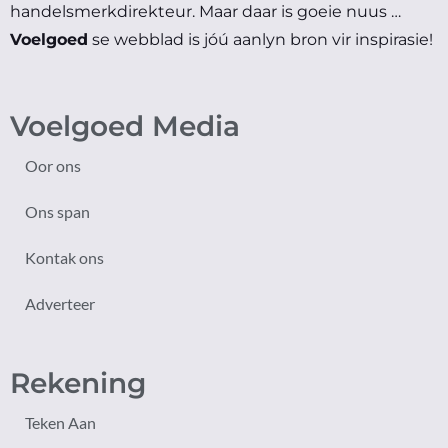
handelsmerkdirekteur.
Maar daar is goeie nuus …
Voelgoed
se webblad is jóú aanlyn bron vir inspirasie!
Voelgoed Media
Oor ons
Ons span
Kontak ons
Adverteer
Rekening
Teken Aan