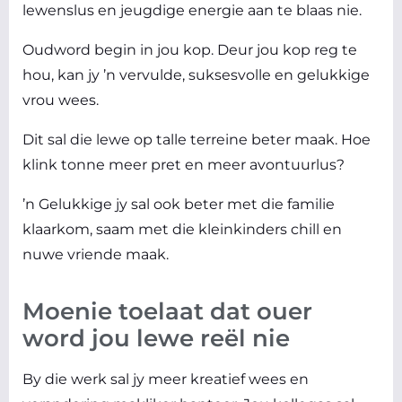
lewenslus en jeugdige energie aan te blaas nie.
Oudword begin in jou kop. Deur jou kop reg te
hou, kan jy ’n vervulde, suksesvolle en gelukkige
vrou wees.
Dit sal die lewe op talle terreine beter maak. Hoe
klink tonne meer pret en meer avontuurlus?
’n Gelukkige jy sal ook beter met die familie
klaarkom, saam met die kleinkinders chill en
nuwe vriende maak.
Moenie toelaat dat ouer
word jou lewe reël nie
By die werk sal jy meer kreatief wees en