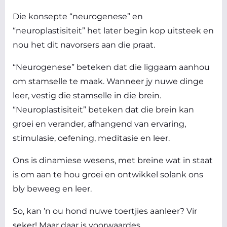
Die konsepte “neurogenese” en
“neuroplastisiteit” het later begin kop uitsteek en
nou het dit navorsers aan die praat.
“Neurogenese” beteken dat die liggaam aanhou
om stamselle te maak. Wanneer jy nuwe dinge
leer, vestig die stamselle in die brein.
“Neuroplastisiteit” beteken dat die brein kan
groei en verander, afhangend van ervaring,
stimulasie, oefening, meditasie en leer.
Ons is dinamiese wesens, met breine wat in staat
is om aan te hou groei en ontwikkel solank ons
bly beweeg en leer.
So, kan ’n ou hond nuwe toertjies aanleer? Vir
seker! Maar daar is voorwaardes.